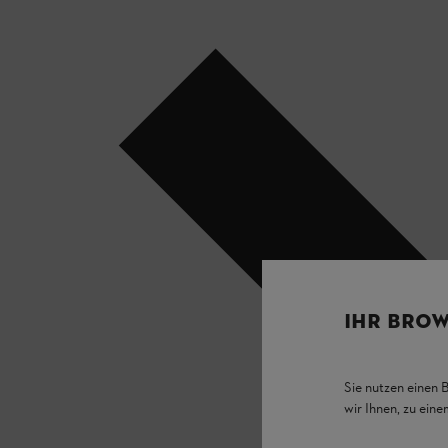
IHR BROW
Sie nutzen einen 
wir Ihnen, zu ein