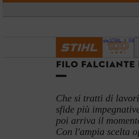
Pagina iniziale
Tecnologia STIHL
Fili, 
FILO FALCIANTE 
Che si tratti di lavo
sfide più impegnative
poi arriva il momento
Con l'ampia scelta o