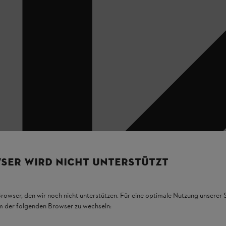
SER WIRD NICHT UNTERSTÜTZT
Browser, den wir noch nicht unterstützen. Für eine optimale Nutzung unserer
em der folgenden Browser zu wechseln: