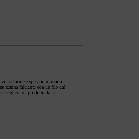
 diverse forme e spessori in modo
a testina falciante con un filo dal
o scegliere un prodotto dallo