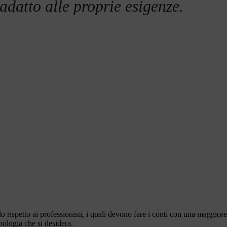
 adatto alle proprie esigenze.
lo rispetto ai professionisti, i quali devono fare i conti con una maggiore
pologia che si desidera.