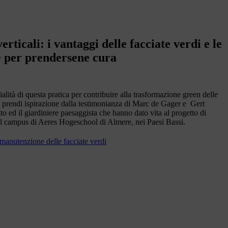
erticali: i vantaggi delle facciate verdi e le
e per prendersene cura
ialità di questa pratica per contribuire alla trasformazione green delle
 e prendi ispirazione dalla testimonianza di Marc de Gager e Gert
tto ed il giardiniere paesaggista che hanno dato vita al progetto di
l campus di Aeres Hogeschool di Almere, nei Paesi Bassi.
manutenzione delle facciate verdi