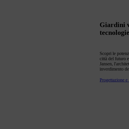
Giardini v
tecnologi
Scopri le potenz
città del futuro
Jansen, l'archite
inverdimento de
Progettazione e 