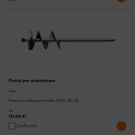
Punta per piantumare
Altro
Punta a coclea per trivella STIHL BT 45
Da
121,00 €
*
Confronta