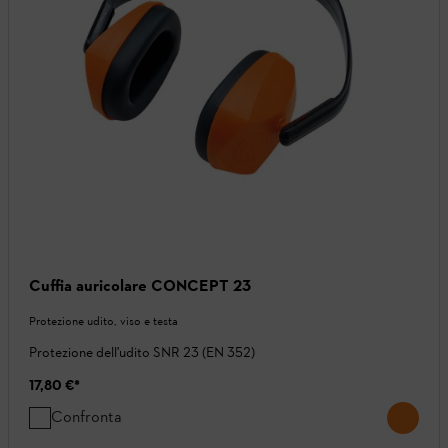
Cuffia auricolare CONCEPT 23
Protezione udito, viso e testa
Protezione dell'udito SNR 23 (EN 352)
17,80 €
*
Confronta