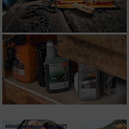
Carburanti, Oli e Detergenti
Abbigliamento forestale e DPI