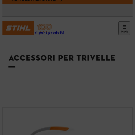
Menù
Accessori per i prodotti
ACCESSORI PER TRIVELLE