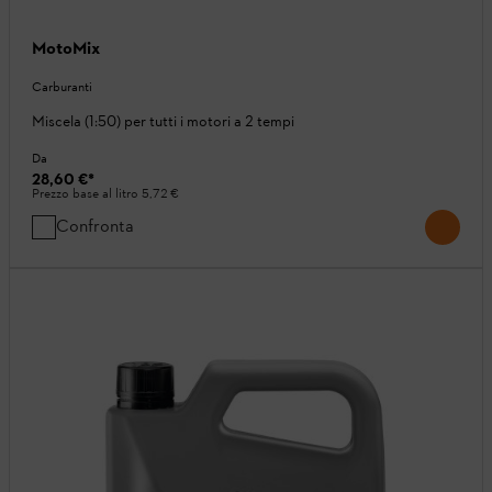
MotoMix
Carburanti
Miscela (1:50) per tutti i motori a 2 tempi
Da
28,60 €
*
Prezzo base al litro
5,72 €
Confronta