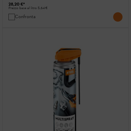
28,20 €
*
Prezzo base al litro
5,64 €
Confronta