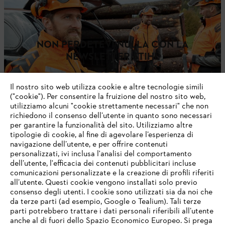
NON PERDETEVI NULLA CON LA
NEWSLETTER STIHL
Il nostro sito web utilizza cookie e altre tecnologie simili
Indirizzo e-mail
("cookie"). Per consentire la fruizione del nostro sito web,
utilizziamo alcuni "cookie strettamente necessari" che non
richiedono il consenso dell’utente in quanto sono necessari
per garantire la funzionalità del sito. Utilizziamo altre
Iscrizione alla newsletter
tipologie di cookie, al fine di agevolare l’esperienza di
navigazione dell’utente, e per offrire contenuti
personalizzati, ivi inclusa l'analisi del comportamento
dell’utente, l'efficacia dei contenuti pubblicitari incluse
comunicazioni personalizzate e la creazione di profili riferiti
#STIHL
all’utente. Questi cookie vengono installati solo previo
consenso degli utenti. I cookie sono utilizzati sia da noi che
da terze parti (ad esempio, Google o Tealium). Tali terze
parti potrebbero trattare i dati personali riferibili all’utente
anche al di fuori dello Spazio Economico Europeo. Si prega