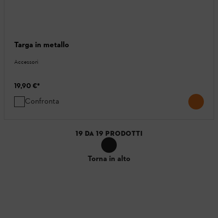
Targa in metallo
Accessori
19,90 €
*
Confronta
19
DA
19
PRODOTTI
Torna in alto