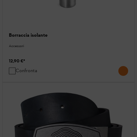
Borraccia isolante
Accessori
12,90 €
*
Confronta