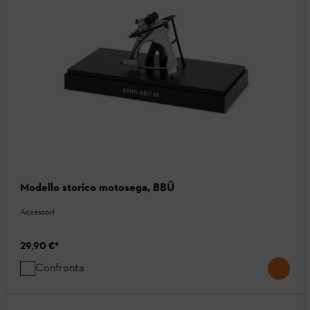
Modello storico motosega, BBÜ
Accessori
29,90 €
*
Confronta