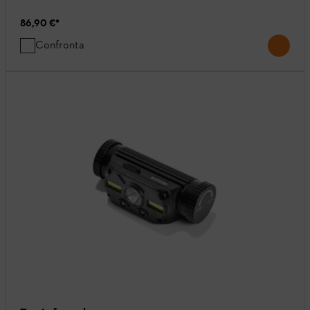
86,90 €
*
Confronta