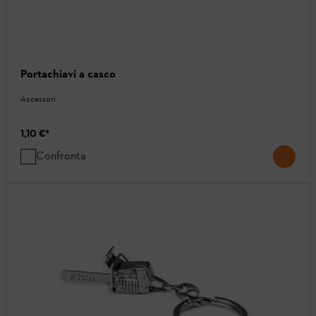
Portachiavi a casco
Accessori
1,10 €
*
Confronta