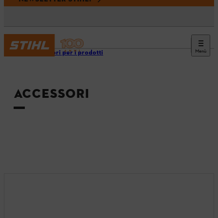
Menù
Accessori per i prodotti
ACCESSORI