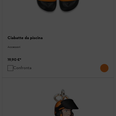
Ciabatte da piscina
Accessori
19,90 €
*
Confronta