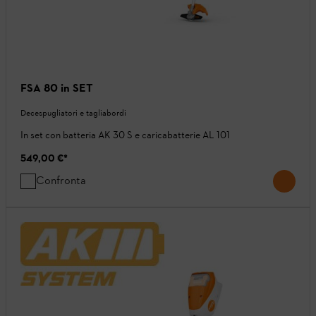
FSA 80 in SET
Decespugliatori e tagliabordi
In set con batteria AK 30 S e caricabatterie AL 101
549,00 €
*
Confronta