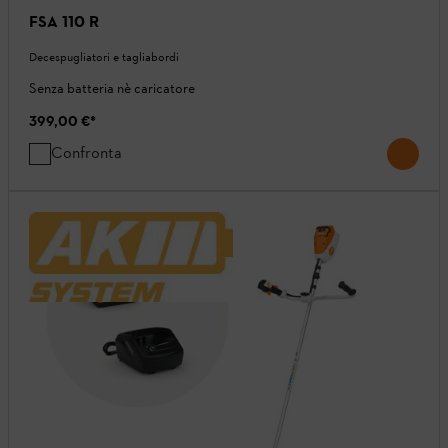
FSA 110 R
Decespugliatori e tagliabordi
Senza batteria nè caricatore
399,00 €
*
Confronta