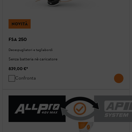
NOVITÀ
FSA 250
Decespugliatori e tagliabordi
Senza batteria nè caricatore
839,00 €
*
Confronta