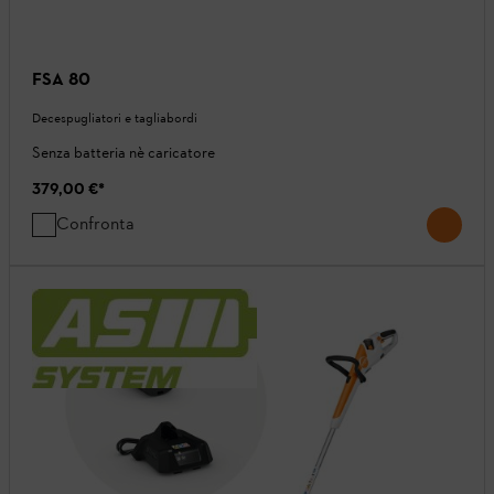
FSA 80
Decespugliatori e tagliabordi
Senza batteria nè caricatore
379,00 €
*
Confronta