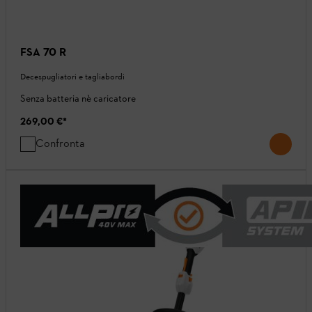
FSA 70 R
Decespugliatori e tagliabordi
Senza batteria nè caricatore
269,00 €
*
Confronta