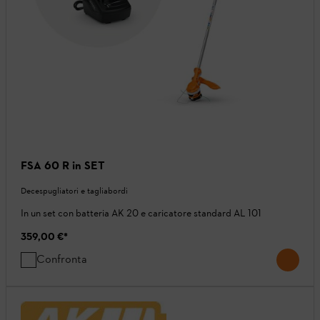
FSA 60 R in SET
Decespugliatori e tagliabordi
In un set con batteria AK 20 e caricatore standard AL 101
359,00 €
*
Confronta