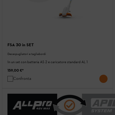
FSA 30 in SET
Decespugliatori e tagliabordi
In un set con batteria AS 2 e caricatore standard AL 1
159,00 €
*
Confronta