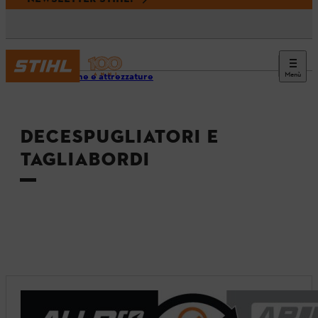
Menù
Macchine e attrezzature
DECESPUGLIATORI E
TAGLIABORDI