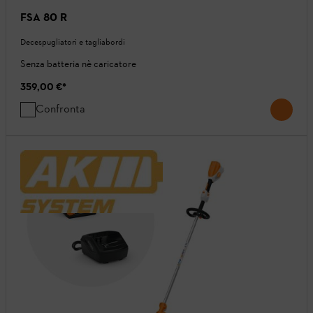
FSA 80 R
Decespugliatori e tagliabordi
Senza batteria nè caricatore
359,00 €
*
Confronta