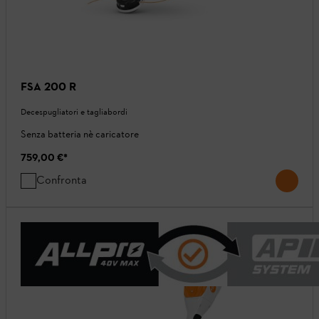
FSA 200 R
Decespugliatori e tagliabordi
Senza batteria nè caricatore
759,00 €
*
Confronta