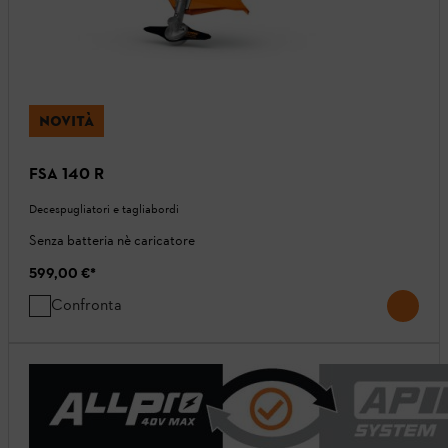
NOVITÀ
FSA 140 R
Decespugliatori e tagliabordi
Senza batteria nè caricatore
599,00 €
*
Confronta