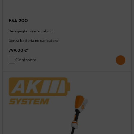
FSA 200
Decespugliatori e tagliabordi
Senza batteria nè caricatore
799,00 €
*
Confronta