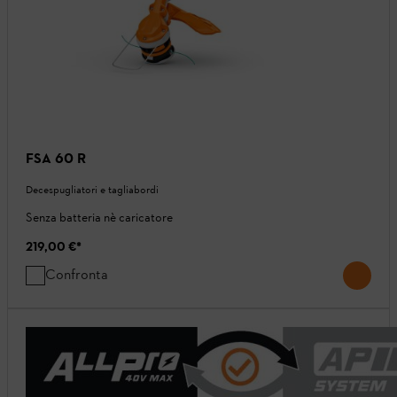
FSA 60 R
Decespugliatori e tagliabordi
Senza batteria nè caricatore
219,00 €
*
Confronta