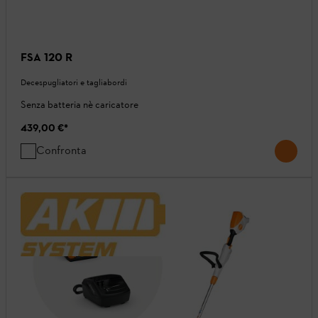
FSA 120 R
Decespugliatori e tagliabordi
Senza batteria nè caricatore
439,00 €
*
Confronta