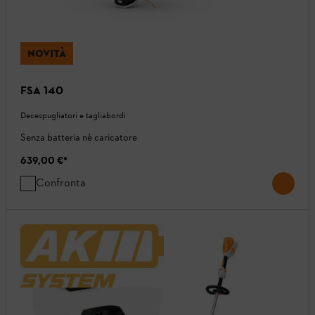
NOVITÀ
FSA 140
Decespugliatori e tagliabordi
Senza batteria nè caricatore
639,00 €
*
Confronta