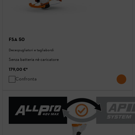
FSA 50
Decespugliatori e tagliabordi
Senza batteria nè caricatore
179,00 €
*
Confronta