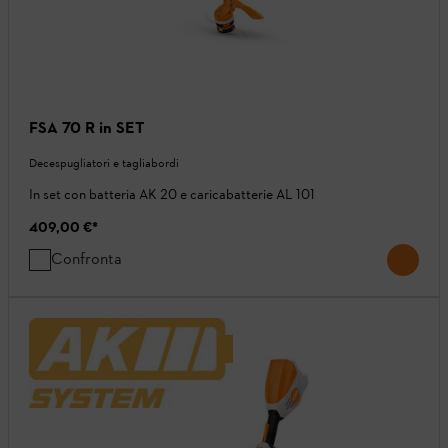
FSA 70 R in SET
Decespugliatori e tagliabordi
In set con batteria AK 20 e caricabatterie AL 101
409,00 €
*
Confronta