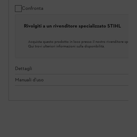
Confronta
Rivolgiti a un rivenditore specializzato STIHL
Acquista questo prodotto in loco presso il nostro rivenditore speciali
Qui trovi ulteriori informazioni sulla disponibilità.
Dettagli
Manuali d'uso