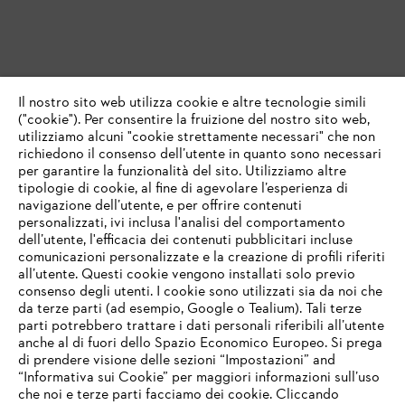
Il nostro sito web utilizza cookie e altre tecnologie simili
("cookie"). Per consentire la fruizione del nostro sito web,
utilizziamo alcuni "cookie strettamente necessari" che non
richiedono il consenso dell’utente in quanto sono necessari
per garantire la funzionalità del sito. Utilizziamo altre
tipologie di cookie, al fine di agevolare l’esperienza di
navigazione dell’utente, e per offrire contenuti
personalizzati, ivi inclusa l'analisi del comportamento
dell’utente, l'efficacia dei contenuti pubblicitari incluse
comunicazioni personalizzate e la creazione di profili riferiti
all’utente. Questi cookie vengono installati solo previo
consenso degli utenti. I cookie sono utilizzati sia da noi che
da terze parti (ad esempio, Google o Tealium). Tali terze
parti potrebbero trattare i dati personali riferibili all’utente
anche al di fuori dello Spazio Economico Europeo. Si prega
di prendere visione delle sezioni “Impostazioni” and
“Informativa sui Cookie” per maggiori informazioni sull’uso
che noi e terze parti facciamo dei cookie. Cliccando
IHR BROWSER WIRD NICHT