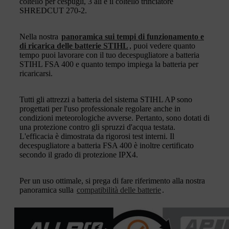
coltello per cespugli, 3 ali e il coltello trinciatore
SHREDCUT 270-2.
Nella nostra
panoramica sui tempi di funzionamento e
di ricarica delle batterie STIHL
, puoi vedere quanto
tempo puoi lavorare con il tuo decespugliatore a batteria
STIHL FSA 400 e quanto tempo impiega la batteria per
ricaricarsi.
Tutti gli attrezzi a batteria del sistema STIHL AP sono
progettati per l'uso professionale regolare anche in
condizioni meteorologiche avverse. Pertanto, sono dotati di
una protezione contro gli spruzzi d'acqua testata.
L'efficacia è dimostrata da rigorosi test interni. Il
decespugliatore a batteria FSA 400 è inoltre certificato
secondo il grado di protezione IPX4.
Per un uso ottimale, si prega di fare riferimento alla nostra
panoramica sulla
compatibilità delle batterie
.