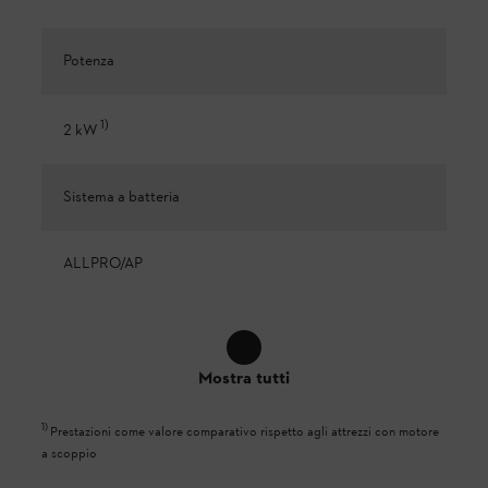
Potenza
1
)
2 kW
Sistema a batteria
ALLPRO/AP
Mostra tutti
1
)
Prestazioni come valore comparativo rispetto agli attrezzi con motore
a scoppio