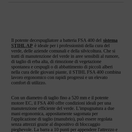
Il potente decespugliatore a batteria FSA 400 del
sistema
STIHL AP
è ideale per i professionisti della cura del
verde, delle aziende comunali e della silvicoltura. Che si
tratti di manutenzione del verde in aree sensibili al rumore,
di taglio di erba alta, di rimozione di vegetazione
spontanea e cespugli o di abbattimento di piccoli alberi
nella cura delle giovani piante, il STIHL FSA 400 combina
lavoro ergonomico con rapidi progressi e un elevato
comfort di utilizzo.
Con un diametro di taglio fino a 520 mm e il potente
motore EC, il FSA 400 offre condizioni ideali per una
manutenzione efficiente del verde. L'impugnatura a due
mani ergonomica, appositamente sagomata per
l'applicazione di taglio (manubrio), può essere regolata
senza attrezzi grazie al dispositivo di bloccaggio
pieghevole. La barra a 10 punti per appendere l'attrezzo e