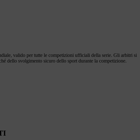
lido per tutte le competizioni ufficiali della serie. Gli arbitri si
nché dello svolgimento sicuro dello sport durante la competizione.
TI