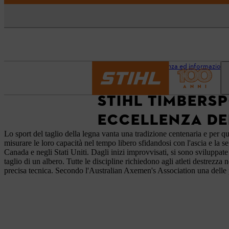
Pagina iniziale
Assistenza ed informazioni
STIHL TIMBERSP
ECCELLENZA DE
Lo sport del taglio della legna vanta una tradizione centenaria e per 
misurare le loro capacità nel tempo libero sfidandosi con l'ascia e la 
Canada e negli Stati Uniti. Dagli inizi improvvisati, si sono sviluppat
taglio di un albero. Tutte le discipline richiedono agli atleti destrezz
precisa tecnica. Secondo l'Australian Axemen's Association una delle 