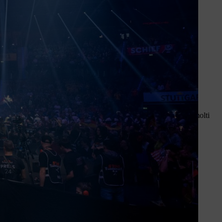
ati e i record raggiunti.
ie competizioni a livello internazionale. In Italia, così come in molti
elezionare i migliori talenti.