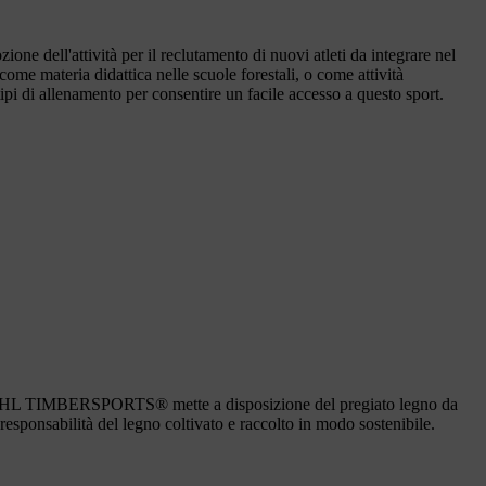
ell'attività per il reclutamento di nuovi atleti da integrare nel
come materia didattica nelle scuole forestali, o come attività
tipi di allenamento per consentire un facile accesso a questo sport.
e, STIHL TIMBERSPORTS® mette a disposizione del pregiato legno da
responsabilità del legno coltivato e raccolto in modo sostenibile.