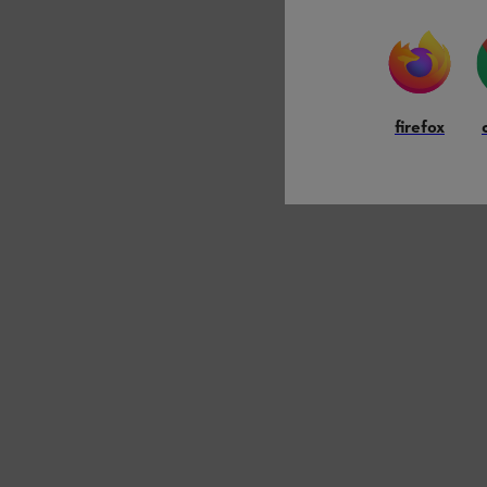
firefox