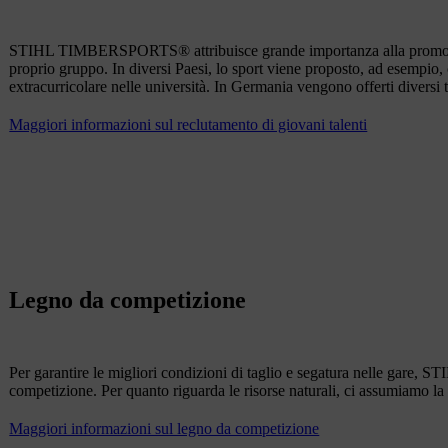
STIHL TIMBERSPORTS® attribuisce grande importanza alla promozione d
proprio gruppo. In diversi Paesi, lo sport viene proposto, ad esempio, 
extracurricolare nelle università. In Germania vengono offerti diversi 
Maggiori informazioni sul reclutamento di giovani talenti
Legno da competizione
Per garantire le migliori condizioni di taglio e segatura nelle gar
competizione. Per quanto riguarda le risorse naturali, ci assumiamo la 
Maggiori informazioni sul legno da competizione