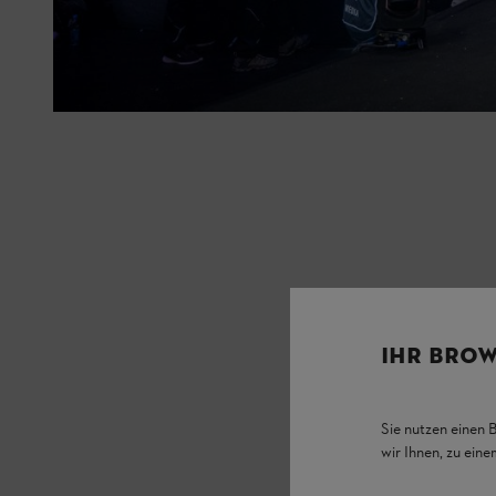
IHR BROW
Sie nutzen einen 
wir Ihnen, zu ein