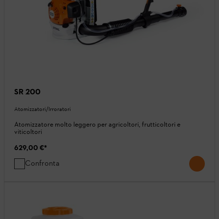
SR 200
Atomizzatori/Irroratori
Atomizzatore molto leggero per agricoltori, frutticoltori e
viticoltori
629,00 €
*
Confronta