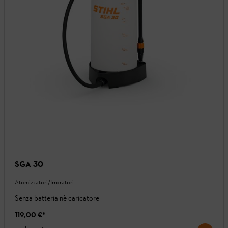
SGA 30
Atomizzatori/Irroratori
Senza batteria nè caricatore
119,00 €
*