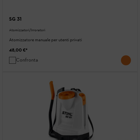
SG 31
Atomizzatori/Irroratori
Atomizzatore manuale per utenti privati
48,00 €
*
Confronta