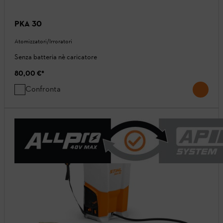
PKA 30
Atomizzatori/Irroratori
Senza batteria nè caricatore
80,00 €
*
Confronta