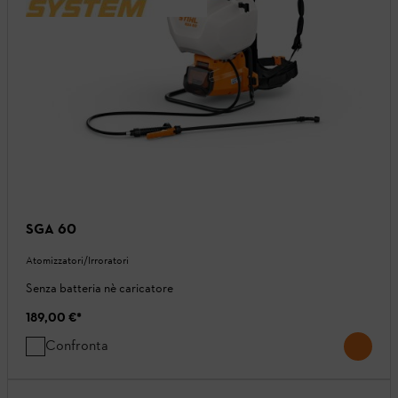
SGA 60
Atomizzatori/Irroratori
Senza batteria nè caricatore
189,00 €
*
Confronta