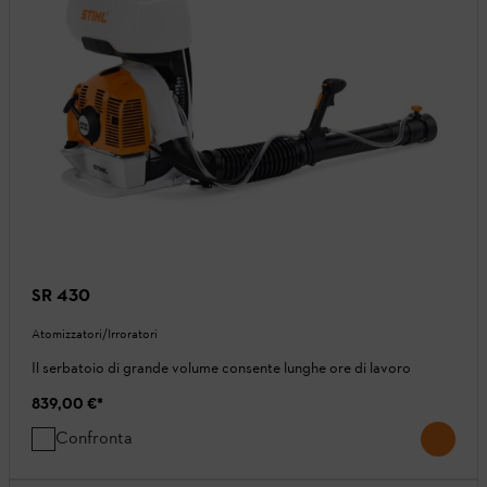
SR 430
Atomizzatori/Irroratori
Il serbatoio di grande volume consente lunghe ore di lavoro
839,00 €
*
Confronta