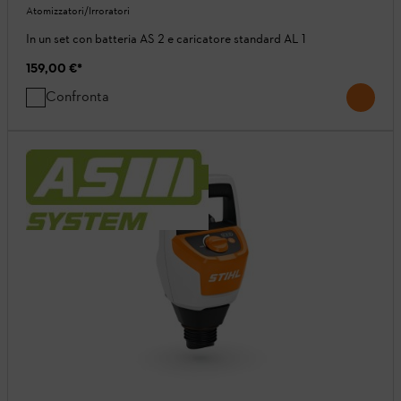
Atomizzatori/Irroratori
In un set con batteria AS 2 e caricatore standard AL 1
159,00 €
*
Confronta