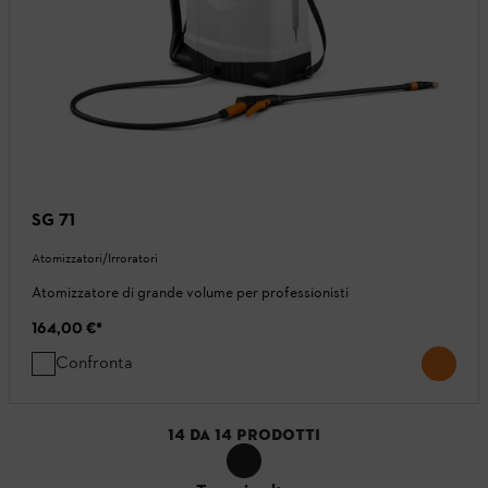
SG 71
Atomizzatori/Irroratori
Atomizzatore di grande volume per professionisti
164,00 €
*
Confronta
14
DA
14
PRODOTTI