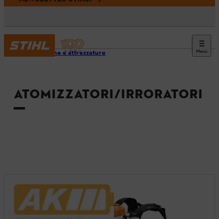
Menù
Macchine e attrezzature
ATOMIZZATORI/IRRORATORI