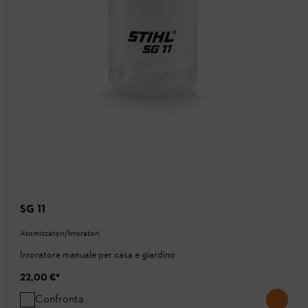
SG 11
Atomizzatori/Irroratori
Irroratore manuale per casa e giardino
22,00 €
*
Confronta