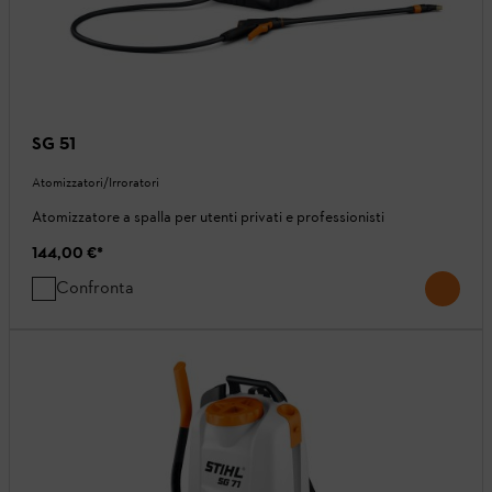
SG 51
Atomizzatori/Irroratori
Atomizzatore a spalla per utenti privati ​​e professionisti
144,00 €
*
Confronta