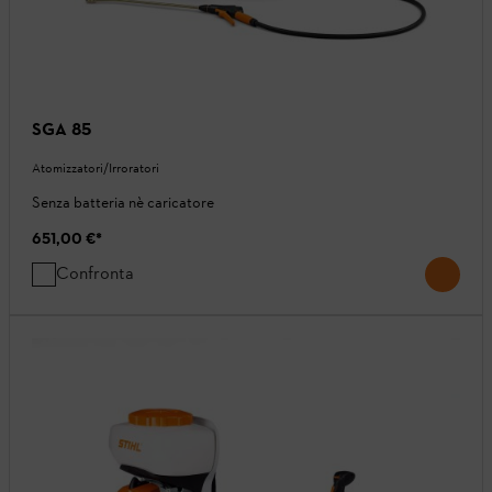
SGA 85
Atomizzatori/Irroratori
Senza batteria nè caricatore
651,00 €
*
Confronta