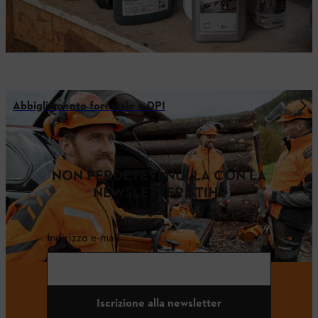
Abbigliamento forestale e DPI
NON PERDETEVI NULLA CON LA
NEWSLETTER STIHL
Indirizzo e-mail
Iscrizione alla newsletter