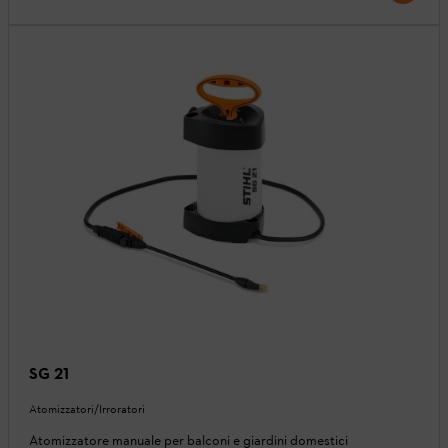
SG 21
Atomizzatori/Irroratori
Atomizzatore manuale per balconi e giardini domestici