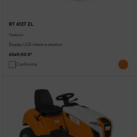
RT 6127 ZL
Trattorini
Display LCD chiaro e intuitivo
6549,00 €
*
Confronta