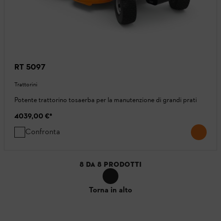
RT 5097
Trattorini
Potente trattorino tosaerba per la manutenzione di grandi prati
4039,00 €
*
Confronta
8
DA
8
PRODOTTI
Torna in alto