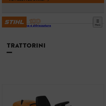
Menù
Macchine e attrezzature
TRATTORINI