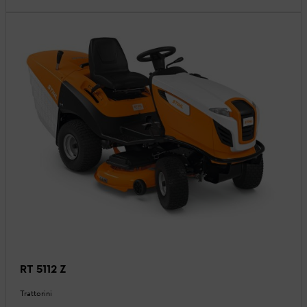
RT 5112 Z
Trattorini