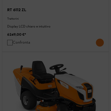
RT 6112 ZL
Trattorini
Display LCD chiaro e intuitivo
6249,00 €
*
Confronta