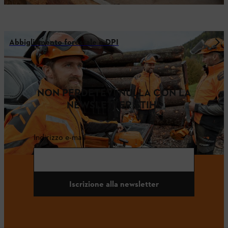
Abbigliamento forestale e DPI
NON PERDETEVI NULLA CON LA
NEWSLETTER STIHL
Indirizzo e-mail
Iscrizione alla newsletter