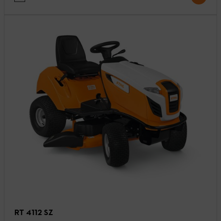
RT 4112 SZ