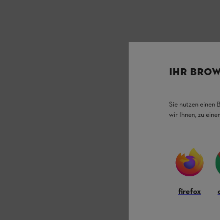
IHR BROW
Sie nutzen einen 
wir Ihnen, zu ein
firefox