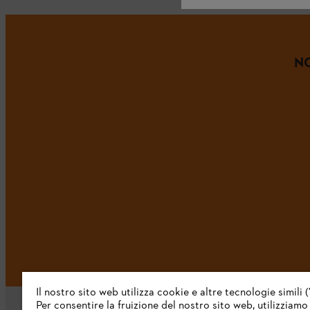
NO
Il nostro sito web utilizza cookie e altre tecnologie simili (
Per consentire la fruizione del nostro sito web, utilizziamo