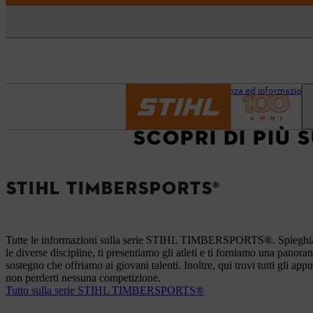
Pagina iniziale
Assistenza ed informazioni
SCOPRI DI PIÙ 
STIHL TIMBERSPORTS®
Tutte le informazioni sulla serie STIHL TIMBERSPORTS®. Spieghia
le diverse discipline, ti presentiamo gli atleti e ti forniamo una panora
sostegno che offriamo ai giovani talenti. Inoltre, qui trovi tutti gli ap
non perderti nessuna competizione.
Tutto sulla serie STIHL TIMBERSPORTS®