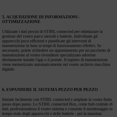
5. ACQUISIZIONE DI INFORMAZIONI -
OTTIMIZZAZIONE
Utilizzate i dati precisi di STIHL connected per ottimizzare la
gestione del vostro parco utensili e batterie. Individuate gli
apparecchi poco efficienti e pianificate gli interventi di
manutenzione in base ai tempi di funzionamento effettivi. Se
necessario, potete richiedere un appuntamento per un pacchetto di
manutenzione al vostro rivenditore specializzato aderente
direttamente tramite l'app o il portale. Il registro di manutenzione
viene memorizzato automaticamente nel vostro archivio macchina
digitale.
6. ESPANDERE IL SISTEMA PEZZO PER PEZZO
Iniziate facilmente con STIHL connected e ampliate la vostra flotta
passo dopo passo. Lo STIHL connected Box, come hub centrale di
dati, professionalizza il vostro sistema e consente il monitoraggio in
tempo reale degli apparecchi e delle batterie - per la massima