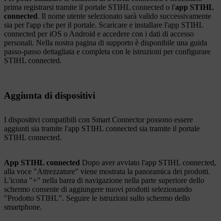
prima registrarsi tramite il portale STIHL connected o l'
app STIHL
connected
. Il nome utente selezionato sarà valido successivamente
sia per l'app che per il portale. Scaricare e installare l'app STIHL
connected per iOS o Android e accedere con i dati di accesso
personali. Nella nostra pagina di supporto è disponibile una guida
passo-passo dettagliata e completa con le istruzioni per configurare
STIHL connected.
Aggiunta di dispositivi
I dispositivi compatibili con Smart Connector possono essere
aggiunti sia tramite l'app STIHL connected sia tramite il portale
STIHL connected.
App STIHL connected
Dopo aver avviato l'app STIHL connected,
alla voce "Attrezzature" viene mostrata la panoramica dei prodotti.
L'icona "+" nella barra di navigazione nella parte superiore dello
schermo consente di aggiungere nuovi prodotti selezionando
"Prodotto STIHL". Seguire le istruzioni sullo schermo dello
smartphone.