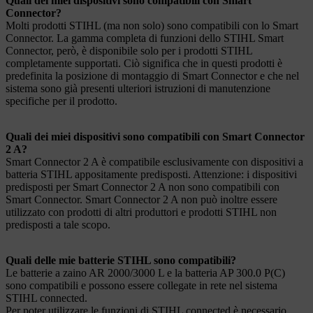
Quali dei miei dispositivi sono compatibili con Smart
Connector?
Molti prodotti STIHL (ma non solo) sono compatibili con lo Smart
Connector. La gamma completa di funzioni dello STIHL Smart
Connector, però, è disponibile solo per i prodotti STIHL
completamente supportati. Ciò significa che in questi prodotti è
predefinita la posizione di montaggio di Smart Connector e che nel
sistema sono già presenti ulteriori istruzioni di manutenzione
specifiche per il prodotto.
Quali dei miei dispositivi sono compatibili con Smart Connector
2 A?
Smart Connector 2 A è compatibile esclusivamente con dispositivi a
batteria STIHL appositamente predisposti. Attenzione: i dispositivi
predisposti per Smart Connector 2 A non sono compatibili con
Smart Connector. Smart Connector 2 A non può inoltre essere
utilizzato con prodotti di altri produttori e prodotti STIHL non
predisposti a tale scopo.
Quali delle mie batterie STIHL sono compatibili?
Le batterie a zaino AR 2000/3000 L e la batteria AP 300.0 P(C)
sono compatibili e possono essere collegate in rete nel sistema
STIHL connected.
Per poter utilizzare le funzioni di STIHL connected è necessario