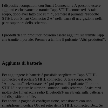
I dispositivi compatibili con Smart Connector 2 A possono essere
aggiunti esclusivamente tramite l'app STIHL connected. A tale
scopo, dopo aver fatto clic su "+", premere il pulsante "Prodotto
STIHL con Smart Connector 2 A" nella barra di navigazione nella
parte superiore dello schermo.
I prodotti di altri produttori possono essere aggiunti sia tramite l'app
che tramite il portale. Premere a tal fine il pulsante "Altri produttori".
Aggiunta di batterie
Per aggiungere le batterie è possibile scegliere tra l'app STIHL
connected e il portale STIHL connected. A tale scopo, sotto
"Attrezzatura" selezionare "+" poi premere il pulsante "Prodotto
STIHL" e seguire le ulteriori istruzioni sullo schermo. Assicurarsi
inoltre che l'interfaccia radio Bluetooth® sia attivata sulla batteria e
sul dispositivo mobile.
Per aprire la pagina di configurazione, scansionare con uno
smartphone il codice QR sul retro della STIHL connected Box. Se