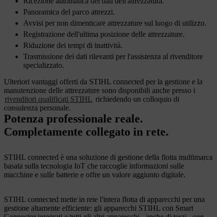
Ricezione automatica dei dati dell'attrezzatura.
Panoramica del parco attrezzi.
Avvisi per non dimenticare attrezzature sul luogo di utilizzo.
Registrazione dell'ultima posizione delle attrezzature.
Riduzione dei tempi di inattività.
Trasmissione dei dati rilevanti per l'assistenza al rivenditore
specializzato.
Ulteriori vantaggi offerti da STIHL connected per la gestione e la
manutenzione delle attrezzature sono disponibili anche presso i
rivenditori qualificati STIHL
richiedendo un colloquio di
consulenza personale.
Potenza professionale reale.
Completamente collegato in rete.
STIHL connected è una soluzione di gestione della flotta multimarca
basata sulla tecnologia IoT che raccoglie informazioni sulle
macchine e sulle batterie e offre un valore aggiunto digitale.
STIHL connected mette in rete l'intera flotta di apparecchi per una
gestione altamente efficiente: gli apparecchi STIHL con Smart
Connector integrati e tutti gli altri apparecchi - anche di terzi - con