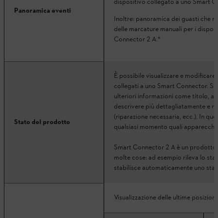
dispositivo collegato a uno Smart C
Panoramica eventi
Inoltre: panoramica dei guasti che ne
delle marcature manuali per i disposi
Connector 2 A.*
È possibile visualizzare e modificare 
collegati a uno Smart Connector. S
ulteriori informazioni come titolo, a
descrivere più dettagliatamente e re
(riparazione necessaria, ecc.). In qu
Stato del prodotto
qualsiasi momento quali apparecchi
Smart Connector 2 A è un prodotto i
molte cose: ad esempio rileva lo stat
stabilisce automaticamente uno stat
Visualizzazione delle ultime posizioni