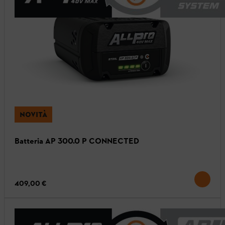
NOVITÀ
Batteria AP 300.0 P CONNECTED
409,00 €