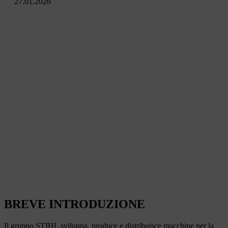
27.01.2026
BREVE INTRODUZIONE
Il gruppo STIHL sviluppa, produce e distribuisce macchine per la