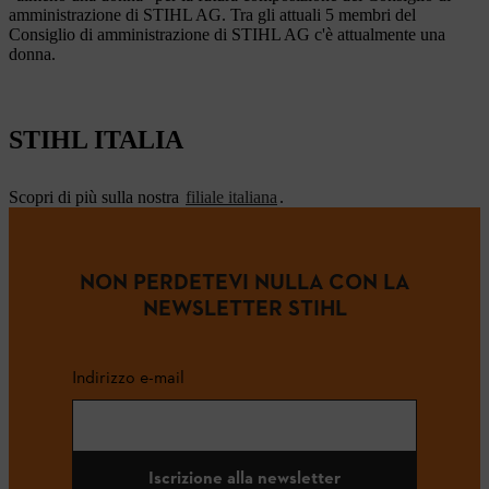
amministrazione di STIHL AG. Tra gli attuali 5 membri del
Consiglio di amministrazione di STIHL AG c'è attualmente una
donna.
STIHL ITALIA
Scopri di più sulla nostra
filiale italiana
.
NON PERDETEVI NULLA CON LA
NEWSLETTER STIHL
Indirizzo e-mail
Iscrizione alla newsletter