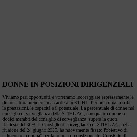
DONNE IN POSIZIONI DIRIGENZIALI
Viviamo pari opportunità e vorremmo incoraggiare espressamente le
donne a intraprendere una carriera in STIHL. Per noi contano solo
le prestazioni, le capacità e il potenziale. La percentuale di donne nel
consiglio di sorveglianza della STIHL AG, con quattro donne su
dodici membri del consiglio di sorveglianza, supera la quota
richiesta del 30%. Il Consiglio di sorveglianza di STIHL AG, nella
riunione del 24 giugno 2025, ha nuovamente fissato l'obiettivo di
“almeno una donna” per la futura composizione del Consiglio di