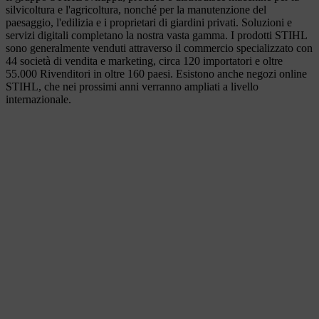
silvicoltura e l'agricoltura, nonché per la manutenzione del
paesaggio, l'edilizia e i proprietari di giardini privati. Soluzioni e
servizi digitali completano la nostra vasta gamma. I prodotti STIHL
sono generalmente venduti attraverso il commercio specializzato con
44 società di vendita e marketing, circa 120 importatori e oltre
55.000 Rivenditori in oltre 160 paesi. Esistono anche negozi online
STIHL, che nei prossimi anni verranno ampliati a livello
internazionale.