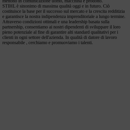
mettono in comunicazione uomo, macchina e prodotto.
STIHL è sinonimo di massima qualità oggi e in futuro. Ciò
costituisce la base per il successo sul mercato e la crescita redditizia
e garantisce la nostra indipendenza imprenditoriale a lungo termine.
Attraverso condizioni ottimali e una leadership basata sulla
partnership, consentiamo ai nostri dipendenti di sviluppare il loro
pieno potenziale al fine di garantire alti standard qualitativi per i
clienti in ogni settore dell'azienda. In qualità di datore di lavoro
responsabile , cerchiamo e promuoviamo i talenti.