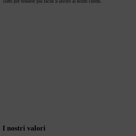
Tutto per rendere più facile il lavoro ai nostri clienti.
I nostri valori