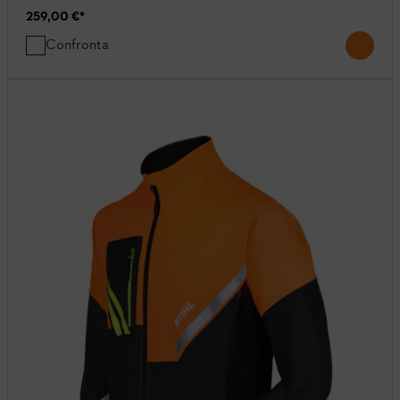
259,00 €
*
Confronta