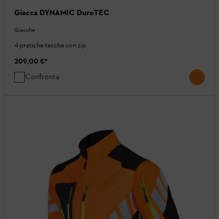
Giacca DYNAMIC DuroTEC
Giacche
4 pratiche tasche con zip
209,00 €
*
Confronta