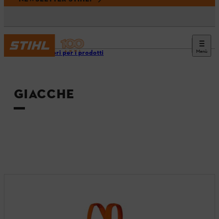
Menù
Accessori per i prodotti
GIACCHE