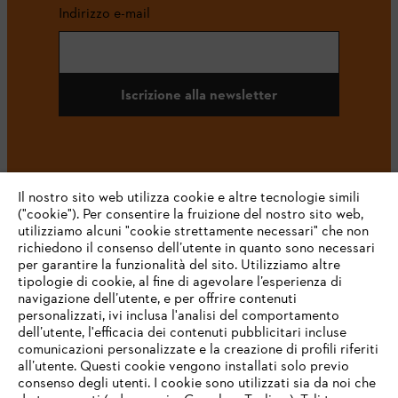
Indirizzo e-mail
Iscrizione alla newsletter
#STIHL
Il nostro sito web utilizza cookie e altre tecnologie simili
("cookie"). Per consentire la fruizione del nostro sito web,
utilizziamo alcuni "cookie strettamente necessari" che non
richiedono il consenso dell’utente in quanto sono necessari
per garantire la funzionalità del sito. Utilizziamo altre
tipologie di cookie, al fine di agevolare l’esperienza di
navigazione dell’utente, e per offrire contenuti
personalizzati, ivi inclusa l'analisi del comportamento
L’azienda
dell’utente, l'efficacia dei contenuti pubblicitari incluse
comunicazioni personalizzate e la creazione di profili riferiti
all’utente. Questi cookie vengono installati solo previo
consenso degli utenti. I cookie sono utilizzati sia da noi che