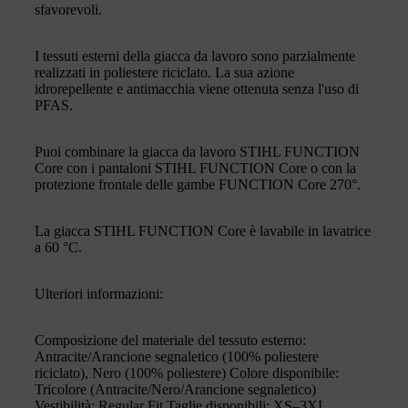
sfavorevoli.
I tessuti esterni della giacca da lavoro sono parzialmente
realizzati in poliestere riciclato. La sua azione
idrorepellente e antimacchia viene ottenuta senza l'uso di
PFAS.
Puoi combinare la giacca da lavoro STIHL FUNCTION
Core con i pantaloni STIHL FUNCTION Core o con la
protezione frontale delle gambe FUNCTION Core 270°.
La giacca STIHL FUNCTION Core è lavabile in lavatrice
a 60 °C.
Ulteriori informazioni:
Composizione del materiale del tessuto esterno:
Antracite/Arancione segnaletico (100% poliestere
riciclato), Nero (100% poliestere) Colore disponibile:
Tricolore (Antracite/Nero/Arancione segnaletico)
Vestibilità: Regular Fit Taglie disponibili: XS–3XL