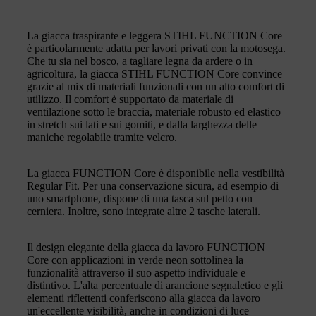
La giacca traspirante e leggera STIHL FUNCTION Core
è particolarmente adatta per lavori privati con la motosega.
Che tu sia nel bosco, a tagliare legna da ardere o in
agricoltura, la giacca STIHL FUNCTION Core convince
grazie al mix di materiali funzionali con un alto comfort di
utilizzo. Il comfort è supportato da materiale di
ventilazione sotto le braccia, materiale robusto ed elastico
in stretch sui lati e sui gomiti, e dalla larghezza delle
maniche regolabile tramite velcro.
La giacca FUNCTION Core è disponibile nella vestibilità
Regular Fit. Per una conservazione sicura, ad esempio di
uno smartphone, dispone di una tasca sul petto con
cerniera. Inoltre, sono integrate altre 2 tasche laterali.
Il design elegante della giacca da lavoro FUNCTION
Core con applicazioni in verde neon sottolinea la
funzionalità attraverso il suo aspetto individuale e
distintivo. L'alta percentuale di arancione segnaletico e gli
elementi riflettenti conferiscono alla giacca da lavoro
un'eccellente visibilità, anche in condizioni di luce