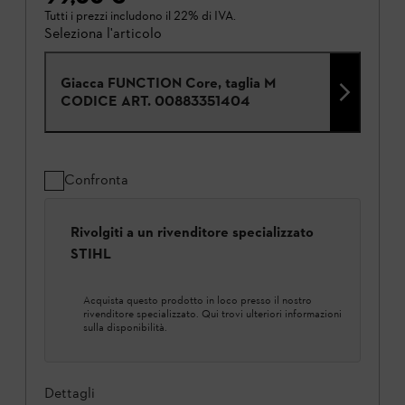
Tutti i prezzi includono il 22% di IVA.
Seleziona l'articolo
Giacca FUNCTION Core, taglia M
CODICE ART.
00883351404
Confronta
Rivolgiti a un rivenditore specializzato
STIHL
Acquista questo prodotto in loco presso il nostro
rivenditore specializzato. Qui trovi ulteriori informazioni
sulla disponibilità.
Dettagli