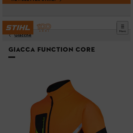
Menù
Giacche
Giacca FUNCTION Core