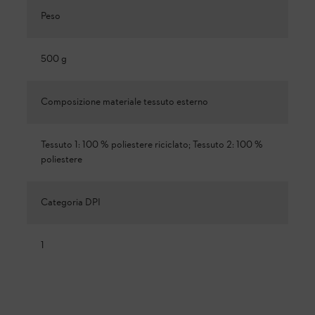
Peso
500 g
Composizione materiale tessuto esterno
Tessuto 1: 100 % poliestere riciclato; Tessuto 2: 100 %
poliestere
Categoria DPI
1