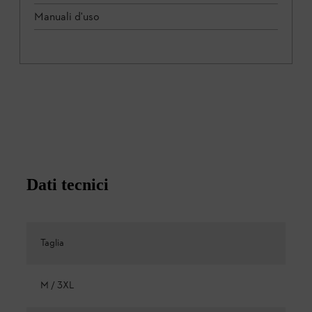
Manuali d'uso
Dati tecnici
Taglia
M / 3XL