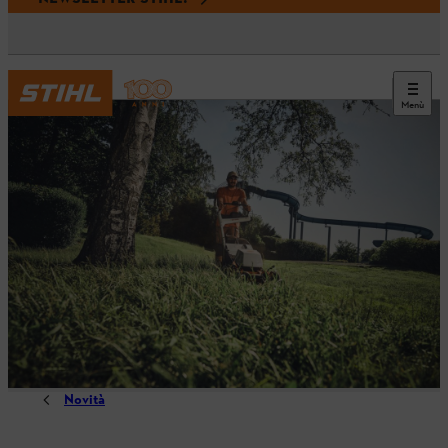
Menù
Novità