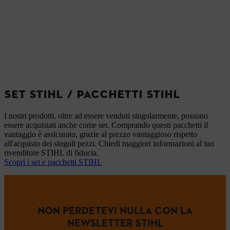
SET STIHL / PACCHETTI STIHL
I nostri prodotti, oltre ad essere venduti singolarmente, possono
essere acquistati anche come set. Comprando questi pacchetti il
vantaggio è assicurato, grazie al prezzo vantaggioso rispetto
all'acquisto dei singoli pezzi. Chiedi maggiori informazioni al tuo
rivenditore STIHL di fiducia.
Scopri i set e pacchetti STIHL
NON PERDETEVI NULLA CON LA
NEWSLETTER STIHL