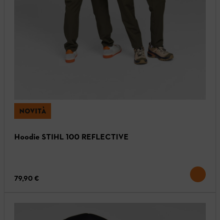
NOVITÀ
Hoodie STIHL 100 REFLECTIVE
79,90 €