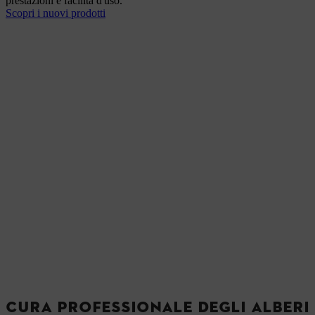
prestazioni e facilità d'uso.
Scopri i nuovi prodotti
CURA PROFESSIONALE DEGLI ALBERI