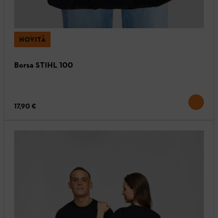
NOVITÀ
Borsa STIHL 100
17,90 €