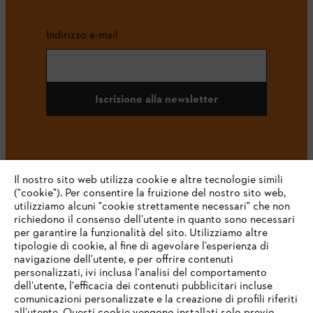
Indirizzo e-mail
Iscrizione alla newsletter
#STIHL
Il nostro sito web utilizza cookie e altre tecnologie simili
("cookie"). Per consentire la fruizione del nostro sito web,
utilizziamo alcuni "cookie strettamente necessari" che non
richiedono il consenso dell’utente in quanto sono necessari
per garantire la funzionalità del sito. Utilizziamo altre
tipologie di cookie, al fine di agevolare l’esperienza di
navigazione dell’utente, e per offrire contenuti
personalizzati, ivi inclusa l'analisi del comportamento
L’azienda
dell’utente, l'efficacia dei contenuti pubblicitari incluse
comunicazioni personalizzate e la creazione di profili riferiti