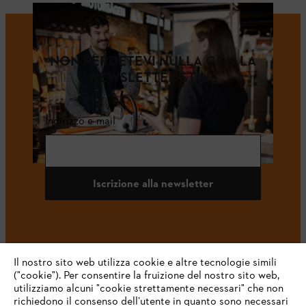
NON PERDETEVI NULLA CON LA
NEWSLETTER STIHL
Indirizzo e-mail
Iscrizione alla newsletter
#STIHL
Il nostro sito web utilizza cookie e altre tecnologie simili
("cookie"). Per consentire la fruizione del nostro sito web,
utilizziamo alcuni "cookie strettamente necessari" che non
richiedono il consenso dell’utente in quanto sono necessari