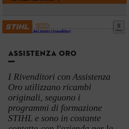
Menù
I servizi dei nostri rivenditori
ASSISTENZA ORO
I Rivenditori con Assistenza
Oro utilizzano ricambi
originali, seguono i
programmi di formazione
STIHL e sono in costante
contatto con l'azienda per la