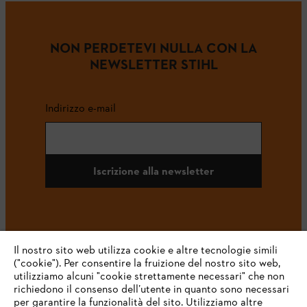
NON PERDETEVI NULLA CON LA
NEWSLETTER STIHL
Indirizzo e-mail
Iscrizione alla newsletter
#STIHL
Il nostro sito web utilizza cookie e altre tecnologie simili
("cookie"). Per consentire la fruizione del nostro sito web,
utilizziamo alcuni "cookie strettamente necessari" che non
richiedono il consenso dell’utente in quanto sono necessari
per garantire la funzionalità del sito. Utilizziamo altre