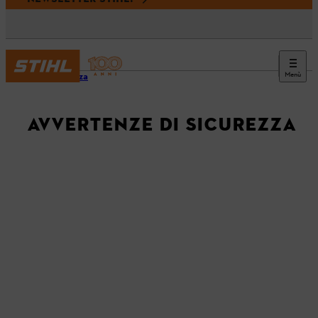
Menù
Sicurezza
AVVERTENZE DI SICUREZZA