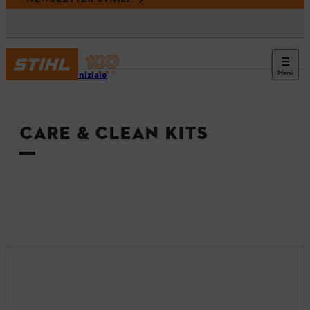
Menù
Pagina iniziale
CARE & CLEAN KITS