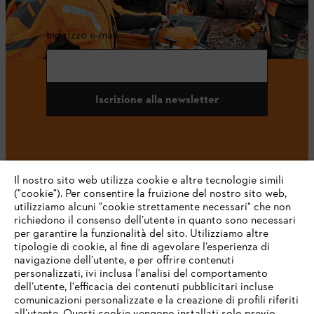
Indirizzo e-mail
Iscrizione alla newsletter
#STIHL
Il nostro sito web utilizza cookie e altre tecnologie simili
("cookie"). Per consentire la fruizione del nostro sito web,
utilizziamo alcuni "cookie strettamente necessari" che non
richiedono il consenso dell’utente in quanto sono necessari
per garantire la funzionalità del sito. Utilizziamo altre
tipologie di cookie, al fine di agevolare l’esperienza di
navigazione dell’utente, e per offrire contenuti
personalizzati, ivi inclusa l'analisi del comportamento
L’azienda
dell’utente, l'efficacia dei contenuti pubblicitari incluse
comunicazioni personalizzate e la creazione di profili riferiti