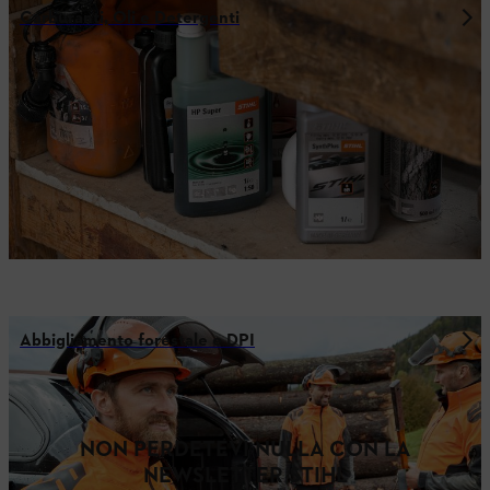
Carburanti, Oli e Detergenti
Abbigliamento forestale e DPI
NON PERDETEVI NULLA CON LA
NEWSLETTER STIHL