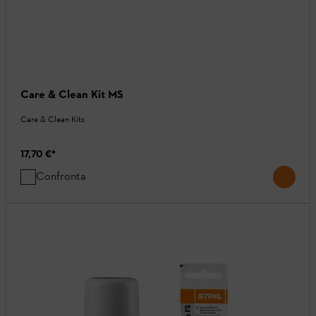
Care & Clean Kit MS
Care & Clean Kits
17,70 €
*
Confronta