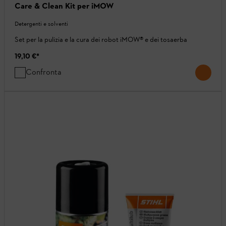
Care & Clean Kit per iMOW
Detergenti e solventi
Set per la pulizia e la cura dei robot iMOW® e dei tosaerba
19,10 €
*
Confronta