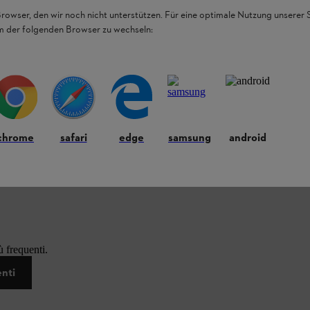
Browser, den wir noch nicht unterstützen. Für eine optimale Nutzung unserer
em der folgenden Browser zu wechseln:
chrome
safari
edge
samsung
android
 frequenti.
enti