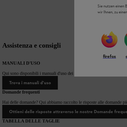
Sie nutzen einen 
wir Ihnen, zu ein
Assistenza e consigli
firefox
MANUALI D'USO
Qui sono disponibili i manuali d'uso dei prodotti STIHL.
Trova i manuali d'uso
Domande frequenti
Hai delle domande? Qui abbiamo raccolto le risposte alle domande più
Ottieni delle risposte attraverso le nostre Domande frequ
TABELLA DELLE TAGLIE