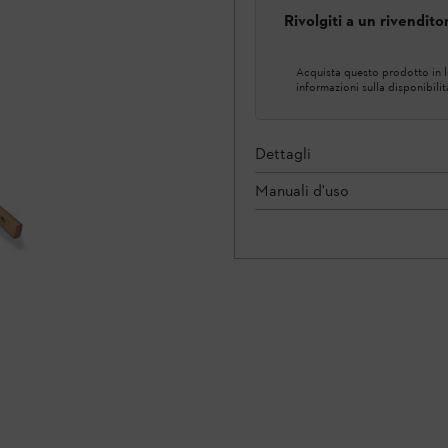
Rivolgiti a un rivendit
Acquista questo prodotto in lo
informazioni sulla disponibilit
Dettagli
Manuali d'uso