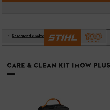
Detergenti e solventi
Care & Clean Kit iMOW Plu