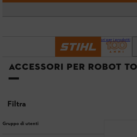
Pagina iniziale
Accessori per i prodotti
ACCESSORI PER ROBOT T
Filtra
Gruppo di utenti