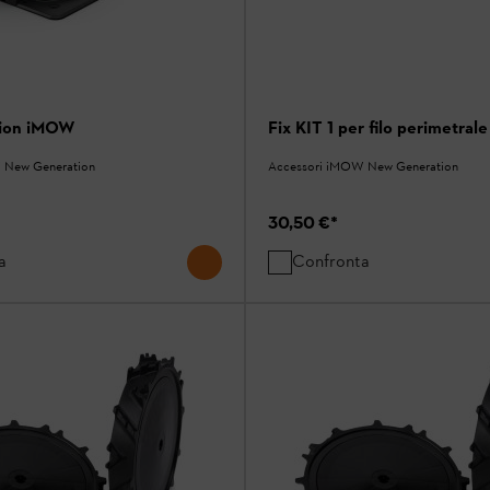
tion iMOW
Fix KIT 1 per filo perimetra
 New Generation
Accessori iMOW New Generation
30,50 €
*
a
Confronta