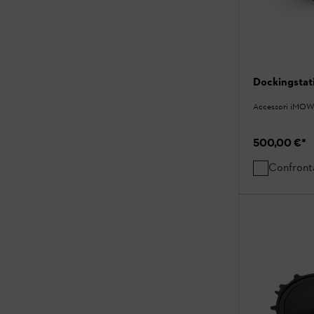
Dockingsta
Accessori iMOW
500,00 €
*
Confront