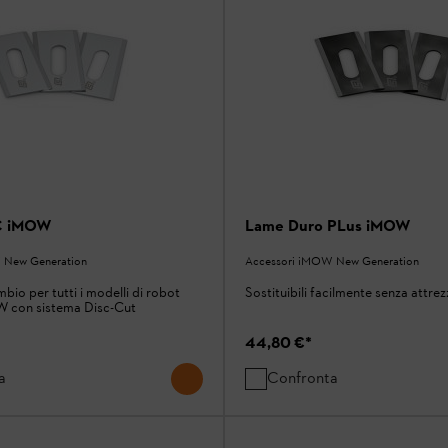
C iMOW
Lame Duro PLus iMOW
 New Generation
Accessori iMOW New Generation
mbio per tutti i modelli di robot
Sostituibili facilmente senza attrez
 con sistema Disc-Cut
44,80 €
*
a
Confronta