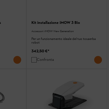
s
Kit installazione iMOW 3 Bio
Accessori iMOW New Generation
Per un funzionamento ideale del tuo tosaerba
robot
342,50 €
*
Confronta