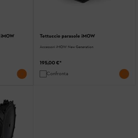
le iMOW
Tettuccio parasole iMOW
Accessori iMOW New Generation
195,00 €
*
Confronta