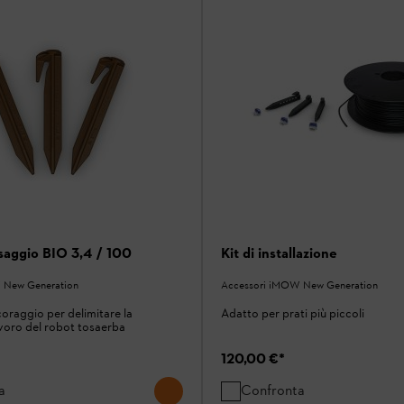
ssaggio BIO 3,4 / 100
Kit di installazione
 New Generation
Accessori iMOW New Generation
coraggio per delimitare la
Adatto per prati più piccoli
avoro del robot tosaerba
120,00 €
*
a
Confronta