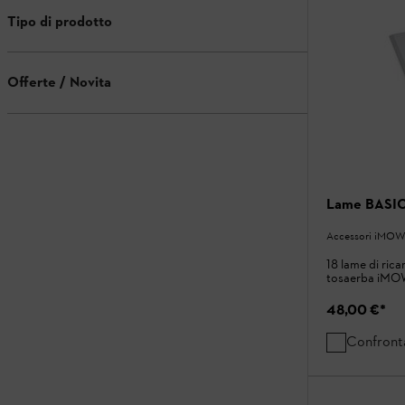
Tipo di prodotto
Offerte / Novita
Lame BASI
Accessori iMOW
18 lame di rica
tosaerba iMOW
48,00 €
*
Confront