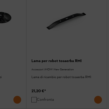
Lama per robot tosaerba RMI
Accessori iMOW New Generation
zi
Lama di ricambio per robot tosaerba RMI
21,20 €
*
Confronta