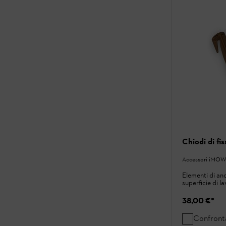
Chiodi di fi
Accessori iMOW
Elementi di an
superficie di l
38,00 €
*
Confront