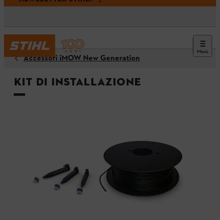
Menù
Accessori iMOW New Generation
Kit di installazione