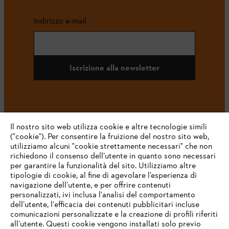
Indirizzo e-mail
Iscrizione alla newsletter
#STIHL
Il nostro sito web utilizza cookie e altre tecnologie simili
("cookie"). Per consentire la fruizione del nostro sito web,
utilizziamo alcuni "cookie strettamente necessari" che non
richiedono il consenso dell’utente in quanto sono necessari
per garantire la funzionalità del sito. Utilizziamo altre
tipologie di cookie, al fine di agevolare l’esperienza di
navigazione dell’utente, e per offrire contenuti
personalizzati, ivi inclusa l'analisi del comportamento
L’azienda
dell’utente, l'efficacia dei contenuti pubblicitari incluse
comunicazioni personalizzate e la creazione di profili riferiti
all’utente. Questi cookie vengono installati solo previo