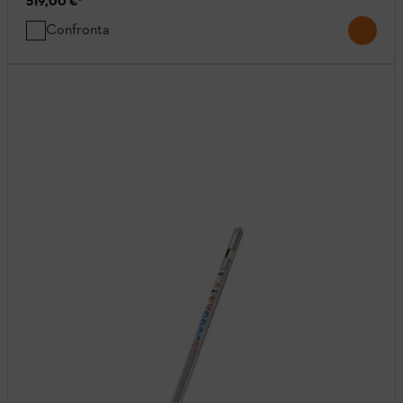
519,00 €
*
Confronta