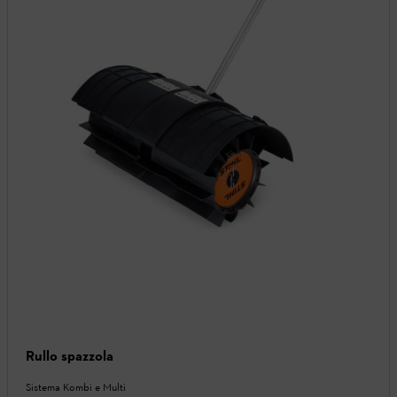
Rullo spazzola
Sistema Kombi e Multi