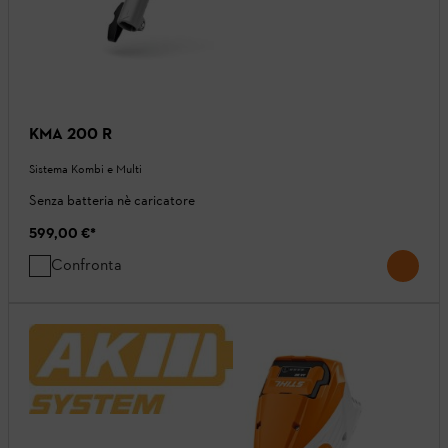
KMA 200 R
Sistema Kombi e Multi
Senza batteria nè caricatore
599,00 €
*
Confronta