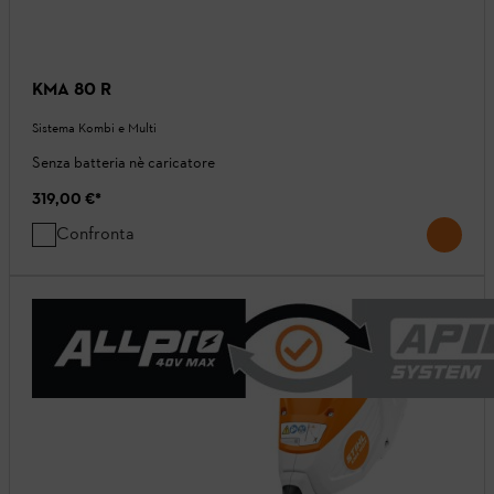
KMA 80 R
Sistema Kombi e Multi
Senza batteria nè caricatore
319,00 €
*
Confronta