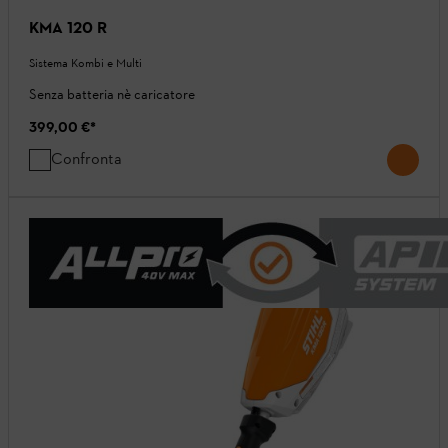
KMA 120 R
Sistema Kombi e Multi
Senza batteria nè caricatore
399,00 €
*
Confronta