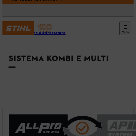
Menù
Macchine e attrezzature
SISTEMA KOMBI E MULTI