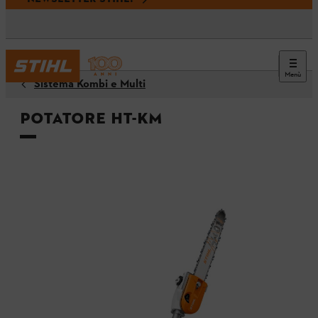
Menù
Sistema Kombi e Multi
Potatore HT-KM