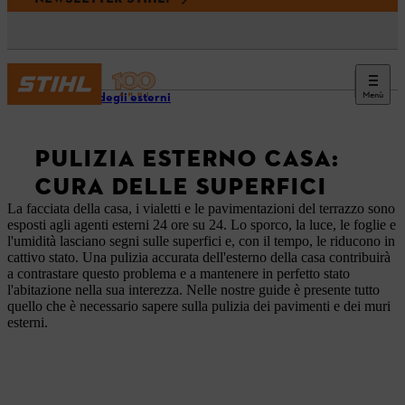
Menù
Pulizia degli esterni
PULIZIA ESTERNO CASA:
CURA DELLE SUPERFICI
La facciata della casa, i vialetti e le pavimentazioni del terrazzo sono
esposti agli agenti esterni 24 ore su 24. Lo sporco, la luce, le foglie e
l'umidità lasciano segni sulle superfici e, con il tempo, le riducono in
cattivo stato. Una pulizia accurata dell'esterno della casa contribuirà
a contrastare questo problema e a mantenere in perfetto stato
l'abitazione nella sua interezza. Nelle nostre guide è presente tutto
quello che è necessario sapere sulla pulizia dei pavimenti e dei muri
esterni.