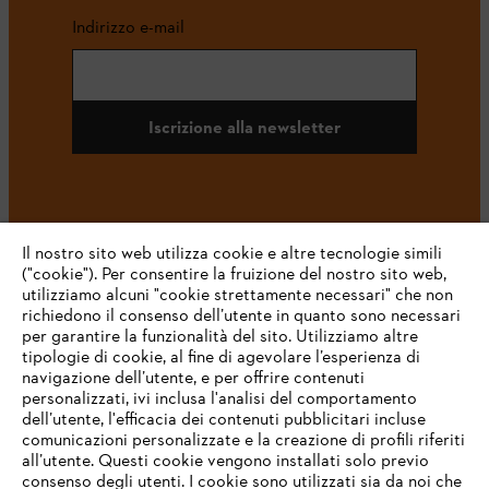
Indirizzo e-mail
Iscrizione alla newsletter
#STIHL
Il nostro sito web utilizza cookie e altre tecnologie simili
("cookie"). Per consentire la fruizione del nostro sito web,
utilizziamo alcuni "cookie strettamente necessari" che non
richiedono il consenso dell’utente in quanto sono necessari
per garantire la funzionalità del sito. Utilizziamo altre
tipologie di cookie, al fine di agevolare l’esperienza di
navigazione dell’utente, e per offrire contenuti
personalizzati, ivi inclusa l'analisi del comportamento
L’azienda
dell’utente, l'efficacia dei contenuti pubblicitari incluse
comunicazioni personalizzate e la creazione di profili riferiti
all’utente. Questi cookie vengono installati solo previo
consenso degli utenti. I cookie sono utilizzati sia da noi che