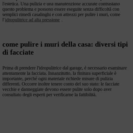
l'estetica. Una pulizia e una manutenzione accurate contrastano
questo problema e possono essere eseguite senza difficoltà con
semplici rimedi casalinghi e con attrezzi per pulire i muri, come
l'
idropulitrice ad alta pressione
.
come pulire i muri della casa: diversi tipi
di facciate
Prima di prendere l'idropulitrice dal garage, è necessario esaminare
attentamente la facciata. Innanzitutto, la finitura superficiale è
importante, perché ogni materiale richiede misure di pulizia
differenti. Occorre inoltre tenere conto del suo stato: le facciate
vecchie e danneggiate devono essere pulite solo dopo aver
consultato degli esperti per verificarne la fattibilità.