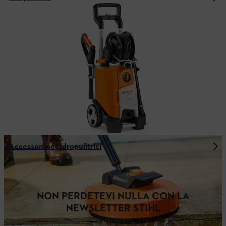
Accessori per idropulitrici
NON PERDETEVI NULLA CON LA
NEWSLETTER STIHL