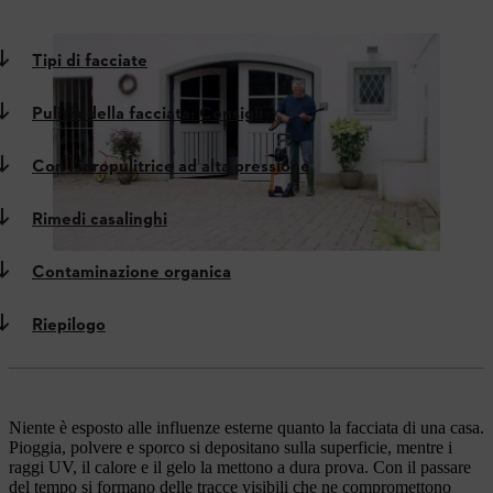
Tipi di facciate
Pulizia della facciata: Consigli
Con l'idropulitrice ad alta pressione
Rimedi casalinghi
Contaminazione organica
Riepilogo
Niente è esposto alle influenze esterne quanto la facciata di una casa.
Pioggia, polvere e sporco si depositano sulla superficie, mentre i
raggi UV, il calore e il gelo la mettono a dura prova. Con il passare
del tempo si formano delle tracce visibili che ne compromettono