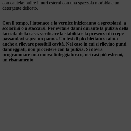
con cautela: pulire i muri esterni con una spazzola morbida e un
detergente delicato.
Con il tempo, l'intonaco e la vernice inizieranno a sgretolarsi, a
scolorirsi o a staccarsi. Per evitare danni durante la pulizia della
facciata della casa, verificare la stabilità e la presenza di crepe
passandovi sopra un panno. Un test di picchiettatura aiuta
anche a rilevare possibili cavità. Nel caso in cui si rilevino punti
danneggiati, non procedere con la pulizia. Si dovrà
programmare una nuova tinteggiatura o, nei casi più estremi,
un risanamento.