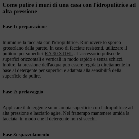
Come pulire i muri di una casa con l'idropulitrice ad
alta pressione
Fase 1: preparazione
Inumidire la facciata con l'idropulitrice. Rimuovere lo sporco
grossolano dalla parete. In caso di facciate resistenti, utilizzare il
pulitore per superfici
RA 90 STIHL
. L'accessorio pulisce le
superfici orizzontali e verticali in modo rapido e senza schizzi.
Inoltre, la pressione dell'acqua può essere regolata direttamente in
base al detergente per superfici e adattata alla sensibilità della
superficie da pulire.
Fase 2: prelavaggio
Applicare il detergente su un'ampia superficie con l'idropulitrice ad
alta pressione e lasciarlo agire. Nel frattempo mantenere umida la
facciata, in modo che il detergente non si secchi.
Fase 3: spazzolamento