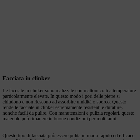
Facciata in clinker
Le facciate in clinker sono realizzate con mattoni cotti a temperature
particolarmente elevate. In questo modo i pori delle pietre si
chiudono e non riescono ad assorbire umidità o sporco. Questo
rende le facciate in clinker estremamente resistenti e durature,
nonché facili da pulire. Con manutenzioni e pulizia regolari, questo
materiale può rimanere in buone condizioni per molti anni.
Questo tipo di facciata può essere pulita in modo rapido ed efficace