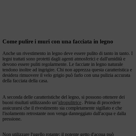
Come pulire i muri con una facciata in legno
Anche un rivestimento in legno deve essere pulito di tanto in tanto. I
legni trattati sono protetti dagli agenti atmosferici e dall'umidità e
devono essere puliti regolarmente. Le facciate in legno naturale
tendono inoltre ad ingrigire. Chi non apprezza questa caratteristica e
desidera rimuovere il velo grigio può farlo con una pulizia accurata
della facciata della casa.
A seconda delle caratteristiche del legno, si possono ottenere dei
buoni risultati utilizzando un'
idropulitrice
. Prima di procedere
assicurarsi che il rivestimento sia completamente sigillato e che
l'isolamento retrostante non venga danneggiato dall'acqua e dalla
pressione.
Non utilizzare l'ugello rotante: il potente getto d'acqua può