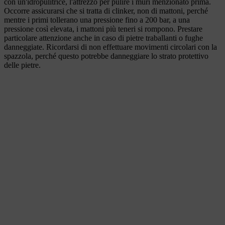
con un'idropulitrice, l'attrezzo per pulire i muri menzionato prima.
Occorre assicurarsi che si tratta di clinker, non di mattoni, perché
mentre i primi tollerano una pressione fino a 200 bar, a una
pressione così elevata, i mattoni più teneri si rompono. Prestare
particolare attenzione anche in caso di pietre traballanti o fughe
danneggiate. Ricordarsi di non effettuare movimenti circolari con la
spazzola, perché questo potrebbe danneggiare lo strato protettivo
delle pietre.