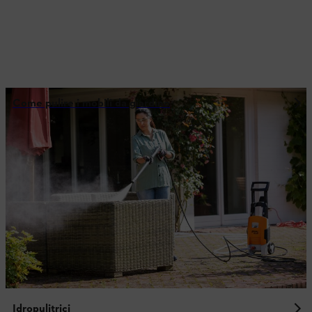
Come pulire i mobili da giardino
Idropulitrici