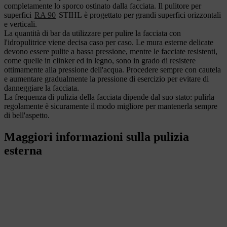
completamente lo sporco ostinato dalla facciata. Il pulitore per
superfici
RA 90
STIHL è progettato per grandi superfici orizzontali
e verticali.
La quantità di bar da utilizzare per pulire la facciata con
l'idropulitrice viene decisa caso per caso. Le mura esterne delicate
devono essere pulite a bassa pressione, mentre le facciate resistenti,
come quelle in clinker ed in legno, sono in grado di resistere
ottimamente alla pressione dell'acqua. Procedere sempre con cautela
e aumentare gradualmente la pressione di esercizio per evitare di
danneggiare la facciata.
La frequenza di pulizia della facciata dipende dal suo stato: pulirla
regolamente è sicuramente il modo migliore per mantenerla sempre
di bell'aspetto.
Maggiori informazioni sulla pulizia
esterna