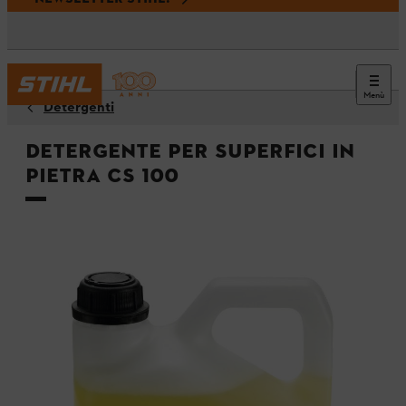
Menù
Detergenti
Detergente per superfici in
pietra CS 100