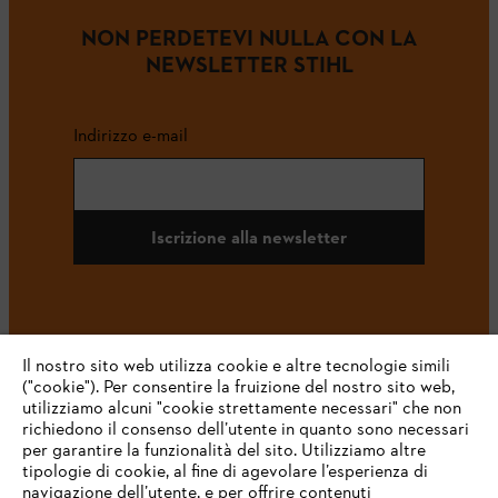
NON PERDETEVI NULLA CON LA
NEWSLETTER STIHL
Indirizzo e-mail
Iscrizione alla newsletter
#STIHL
Il nostro sito web utilizza cookie e altre tecnologie simili
("cookie"). Per consentire la fruizione del nostro sito web,
utilizziamo alcuni "cookie strettamente necessari" che non
richiedono il consenso dell’utente in quanto sono necessari
per garantire la funzionalità del sito. Utilizziamo altre
tipologie di cookie, al fine di agevolare l’esperienza di
navigazione dell’utente, e per offrire contenuti