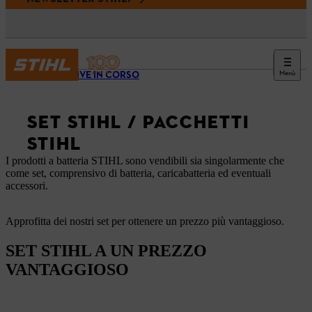
Menù
INIZIATIVE IN CORSO
SET STIHL / PACCHETTI
STIHL
I prodotti a batteria STIHL sono vendibili sia singolarmente che
come set, comprensivo di batteria, caricabatteria ed eventuali
accessori.
Approfitta dei nostri set per ottenere un prezzo più vantaggioso.
SET STIHL A UN PREZZO
VANTAGGIOSO