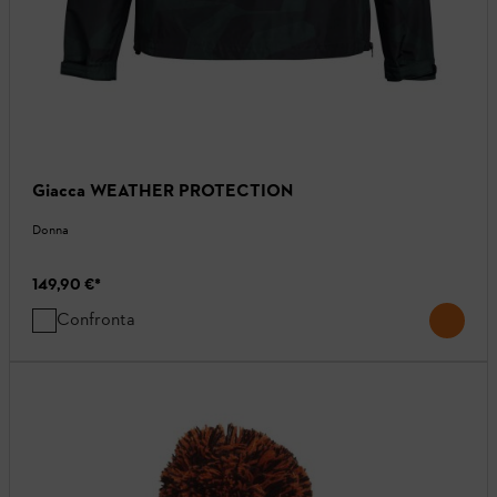
Giacca WEATHER PROTECTION
Donna
149,90 €
*
Confronta