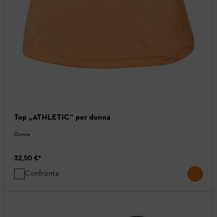
Top „ATHLETIC“ per donna
Donna
32,50 €
*
Confronta