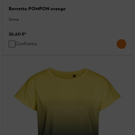
Berretto POMPON orange
Donna
26,60 €
*
Confronta