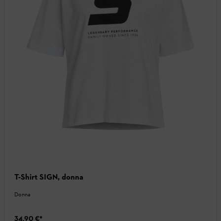
T-Shirt SIGN, donna
Donna
34,90 €
*