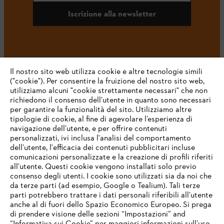
Iscrizione alla newsletter
#STIHL
Il nostro sito web utilizza cookie e altre tecnologie simili
("cookie"). Per consentire la fruizione del nostro sito web,
utilizziamo alcuni "cookie strettamente necessari" che non
richiedono il consenso dell’utente in quanto sono necessari
per garantire la funzionalità del sito. Utilizziamo altre
tipologie di cookie, al fine di agevolare l’esperienza di
navigazione dell’utente, e per offrire contenuti
personalizzati, ivi inclusa l'analisi del comportamento
L’azienda
dell’utente, l'efficacia dei contenuti pubblicitari incluse
comunicazioni personalizzate e la creazione di profili riferiti
all’utente. Questi cookie vengono installati solo previo
consenso degli utenti. I cookie sono utilizzati sia da noi che
da terze parti (ad esempio, Google o Tealium). Tali terze
STIHL FAQ
parti potrebbero trattare i dati personali riferibili all’utente
anche al di fuori dello Spazio Economico Europeo. Si prega
di prendere visione delle sezioni “Impostazioni” and