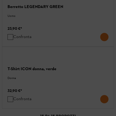
Berretto LEGENDARY GREEN
Uomo
23,90 €
*
Confronta
T-Shirt ICON donna, verde
Donna
32,90 €
*
Confronta
15
DA
15
PRODOTTI