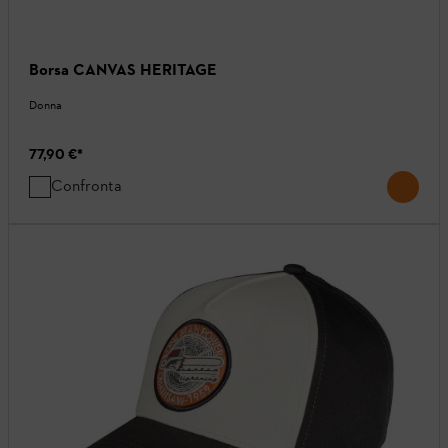
Borsa CANVAS HERITAGE
Donna
77,90 €
*
Confronta