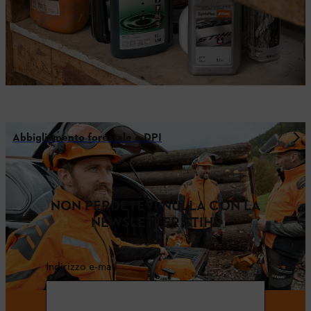
Abbigliamento forestale e DPI
NON PERDETEVI NULLA CON LA
NEWSLETTER STIHL
Indirizzo e-mail