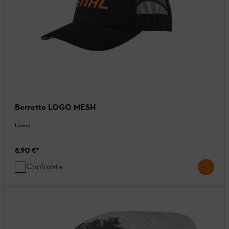
Berretto LOGO MESH
Uomo
8,90 €
*
Confronta