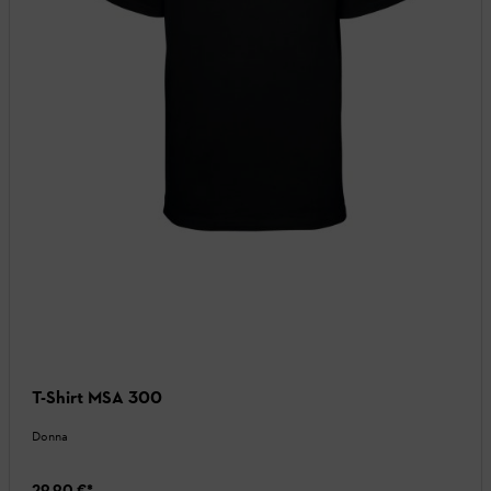
T-Shirt MSA 300
Donna
29,90 €
*