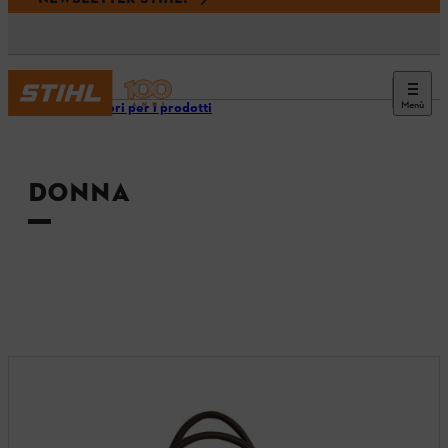
Menù
Accessori per i prodotti
DONNA