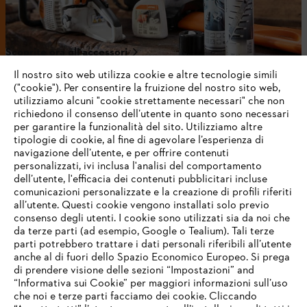
ACCESSORI PER MOTOSEGHE
Scoprite ora gli accessori
Il nostro sito web utilizza cookie e altre tecnologie simili
("cookie"). Per consentire la fruizione del nostro sito web,
utilizziamo alcuni "cookie strettamente necessari" che non
richiedono il consenso dell’utente in quanto sono necessari
per garantire la funzionalità del sito. Utilizziamo altre
tipologie di cookie, al fine di agevolare l’esperienza di
navigazione dell’utente, e per offrire contenuti
personalizzati, ivi inclusa l'analisi del comportamento
dell’utente, l'efficacia dei contenuti pubblicitari incluse
comunicazioni personalizzate e la creazione di profili riferiti
all’utente. Questi cookie vengono installati solo previo
consenso degli utenti. I cookie sono utilizzati sia da noi che
da terze parti (ad esempio, Google o Tealium). Tali terze
parti potrebbero trattare i dati personali riferibili all’utente
anche al di fuori dello Spazio Economico Europeo. Si prega
di prendere visione delle sezioni “Impostazioni” and
“Informativa sui Cookie” per maggiori informazioni sull’uso
che noi e terze parti facciamo dei cookie. Cliccando
IHR BROWSER WIRD NICHT