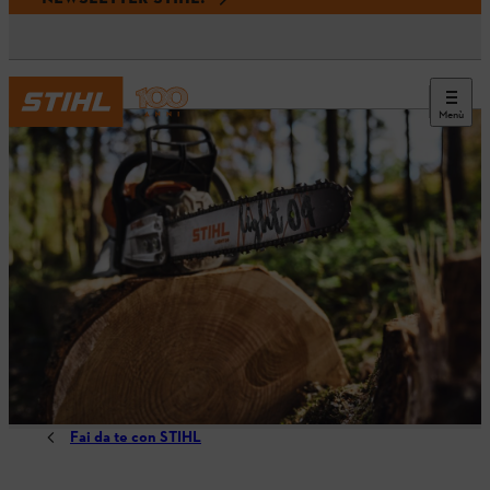
Menù
Fai da te con STIHL