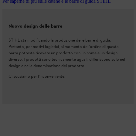
Per saperne di più sulle catene e le barre di guida STIHL
Nuovo design delle barre
STIHL sta modificando la produzione delle barre di guida.
Pertanto, per motivi logistici, al momento dell'ordine di questa
barra potreste ricevere un prodotto con un nome e un design
diverso. I prodotti sono tecnicamente uguali, differiscono solo nel
design e nella denominazione del prodotto.
Ci scusiamo per l'inconveniente.