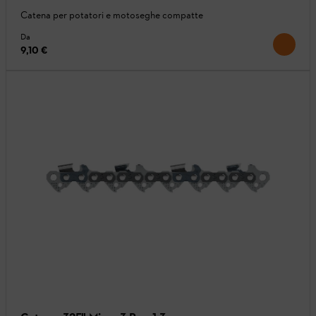
Catena per potatori e motoseghe compatte
Da
9,10 €