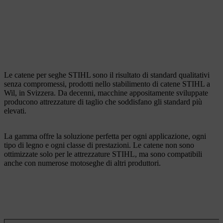
Le catene per seghe STIHL sono il risultato di standard qualitativi
senza compromessi, prodotti nello stabilimento di catene STIHL a
Wil, in Svizzera. Da decenni, macchine appositamente sviluppate
producono attrezzature di taglio che soddisfano gli standard più
elevati.
La gamma offre la soluzione perfetta per ogni applicazione, ogni
tipo di legno e ogni classe di prestazioni. Le catene non sono
ottimizzate solo per le attrezzature STIHL, ma sono compatibili
anche con numerose motoseghe di altri produttori.