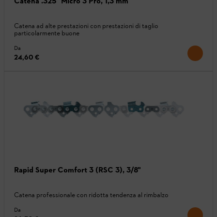
Catena .325" Micro 3 Pro, 1,3 mm
Catena ad alte prestazioni con prestazioni di taglio
particolarmente buone
Da
24,60 €
Rapid Super Comfort 3 (RSC 3), 3/8"
Catena professionale con ridotta tendenza al rimbalzo
Da