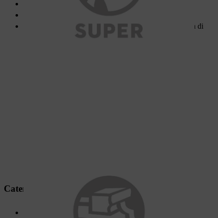
Durata particolarmente elevata
Basso contraccolpo e basse vibrazioni
Super 3
è anche a basso contraccolpo grazie alla maglia di
trasmissione con gobba
Catena Duro
Per le applicazioni più impegnative