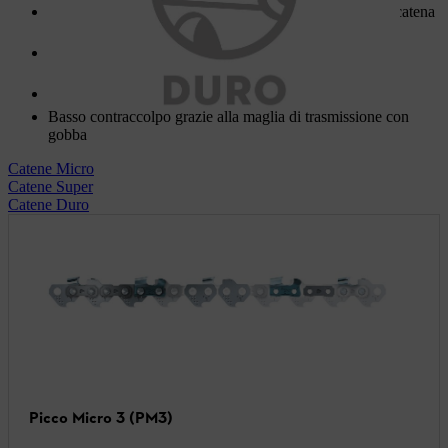
Rimane affilata dieci volte più a lungo riaspetto ad una catena
normale
Prestazioni di taglio eccezionali in condizioni sporche o
difficili
Minime vibrazioni
Basso contraccolpo grazie alla maglia di trasmissione con
gobba
Catene Micro
Catene Super
Catene Duro
Picco Micro 3 (PM3)