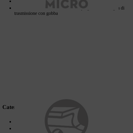
Minime vibrazioni
Micro 3
è anche a basso contraccolpo grazie alla maglia di
trasmissione con gobba
Catena Super
Per la silvicoltura professionale e la raccolta del legno
Prestazioni di taglio più elevate della gamma STIHL