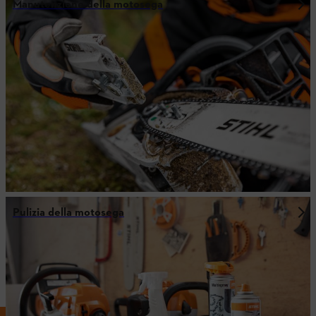
Manutenzione della motosega
Pulizia della motosega
Tutto il necessario per la cura
dell'attrezzo da taglio