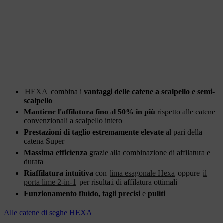
HEXA
combina i
vantaggi delle catene a scalpello e semi-
scalpello
Mantiene l'affilatura fino al 50% in più
rispetto alle catene
convenzionali a scalpello intero
Prestazioni di taglio estremamente elevate
al pari della
catena Super
Massima efficienza
grazie alla combinazione di affilatura e
durata
Riaffilatura intuitiva
con
lima esagonale Hexa
oppure
il
porta lime 2-in-1
per risultati di affilatura ottimali
Funzionamento fluido, tagli precisi
e
puliti
Alle catene di seghe HEXA