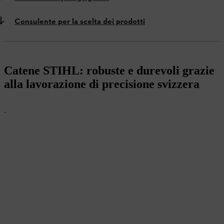
Consulente per la scelta dei prodotti
Catene STIHL: robuste e durevoli grazie
alla lavorazione di precisione svizzera
.