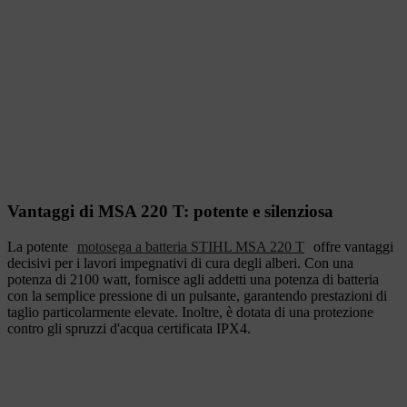
Vantaggi di MSA 220 T: potente e silenziosa
La potente
motosega a batteria STIHL MSA 220 T
offre vantaggi
decisivi per i lavori impegnativi di cura degli alberi. Con una
potenza di 2100 watt, fornisce agli addetti una potenza di batteria
con la semplice pressione di un pulsante, garantendo prestazioni di
taglio particolarmente elevate. Inoltre, è dotata di una protezione
contro gli spruzzi d'acqua certificata IPX4.