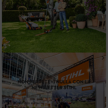
Fiere
NON PERDETEVI NULLA CON LA
NEWSLETTER STIHL
Indirizzo e-mail