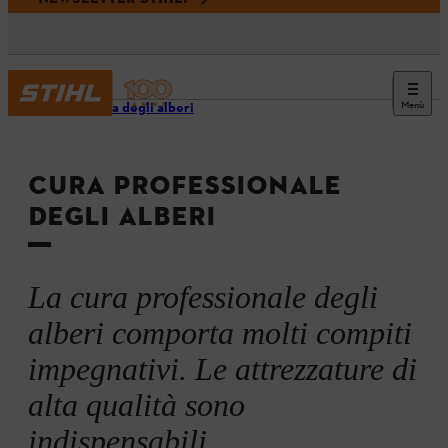
Menù
Potatura degli alberi
CURA PROFESSIONALE
DEGLI ALBERI
La cura professionale degli
alberi comporta molti compiti
impegnativi. Le attrezzature di
alta qualità sono
indispensabili.