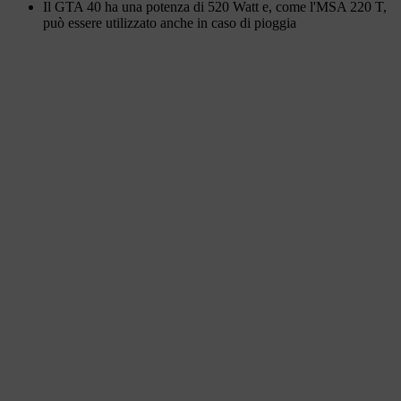
Il GTA 40 ha una potenza di 520 Watt e, come l'MSA 220 T,
può essere utilizzato anche in caso di pioggia