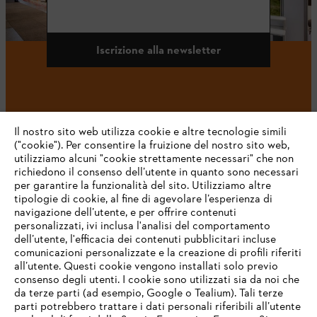
Iscrizione alla newsletter
#STIHL
Il nostro sito web utilizza cookie e altre tecnologie simili
("cookie"). Per consentire la fruizione del nostro sito web,
utilizziamo alcuni "cookie strettamente necessari" che non
richiedono il consenso dell’utente in quanto sono necessari
per garantire la funzionalità del sito. Utilizziamo altre
tipologie di cookie, al fine di agevolare l’esperienza di
navigazione dell’utente, e per offrire contenuti
personalizzati, ivi inclusa l'analisi del comportamento
L’azienda
dell’utente, l'efficacia dei contenuti pubblicitari incluse
comunicazioni personalizzate e la creazione di profili riferiti
all’utente. Questi cookie vengono installati solo previo
consenso degli utenti. I cookie sono utilizzati sia da noi che
da terze parti (ad esempio, Google o Tealium). Tali terze
STIHL FAQ
parti potrebbero trattare i dati personali riferibili all’utente