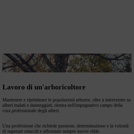
Viktoria Carstens rimuove i rami marci dall'albero per motivi di
sicurezza.
Lavoro di un'arboricoltore
Mantenere e ripristinare le popolazioni arboree, oltre a intervenire su
alberi malati o danneggiati, rientra nell'impegnativo campo della
cura professionale degli alberi.
Una professione che richiede passione, determinazione e la volontà
di superare ostacoli e affrontare sempre nuove sfide.