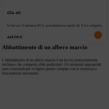
GTA 40
In Set con 2 batterie AS 2, caricabatteria rapido AL 5-2 e valigetta
449,00 €
Abbattimento di un albero marcio
L'abbattimento di un albero marcio è un lavoro potenzialmente
rischioso che comporta sfide particolari. Gli strumenti appropriati
sono essenziali per svolgere questo compito con la sicurezza e
l'accuratezza necessarie.