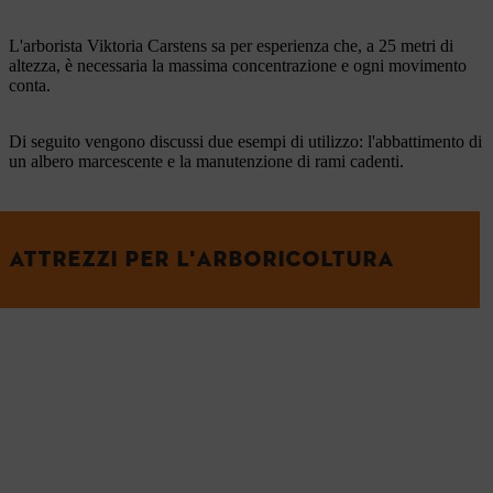
L'arborista Viktoria Carstens sa per esperienza che, a 25 metri di
altezza, è necessaria la massima concentrazione e ogni movimento
conta.
Di seguito vengono discussi due esempi di utilizzo: l'abbattimento di
un albero marcescente e la manutenzione di rami cadenti.
ATTREZZI PER L'ARBORICOLTURA