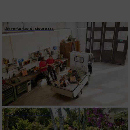
Avvertenze di sicurezza
Catalogo STIHL 2025