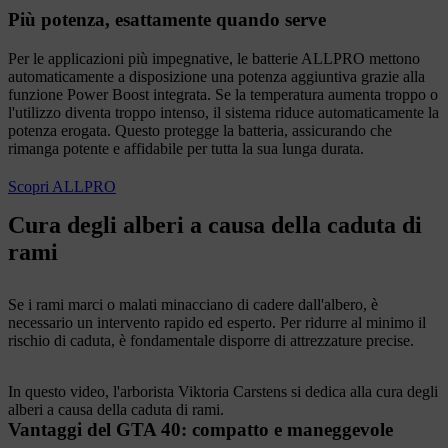
Più potenza, esattamente quando serve
Per le applicazioni più impegnative, le batterie ALLPRO mettono
automaticamente a disposizione una potenza aggiuntiva grazie alla
funzione Power Boost integrata. Se la temperatura aumenta troppo o
l'utilizzo diventa troppo intenso, il sistema riduce automaticamente la
potenza erogata. Questo protegge la batteria, assicurando che
rimanga potente e affidabile per tutta la sua lunga durata.​
Scopri ALLPRO
Cura degli alberi a causa della caduta di
rami
Se i rami marci o malati minacciano di cadere dall'albero, è
necessario un intervento rapido ed esperto. Per ridurre al minimo il
rischio di caduta, è fondamentale disporre di attrezzature precise.
In questo video, l'arborista Viktoria Carstens si dedica alla cura degli
alberi a causa della caduta di rami.
Vantaggi del GTA 40: compatto e maneggevole