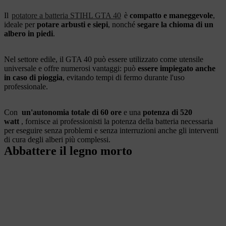
Il
potatore a batteria STIHL GTA 40
è
compatto e maneggevole
,
ideale per
potare arbusti e siepi
, nonché
segare la chioma di un
albero in piedi
.
Nel settore edile, il GTA 40 può essere utilizzato come utensile
universale e offre numerosi vantaggi: può
essere impiegato anche
in caso di pioggia
, evitando tempi di fermo durante l'uso
professionale.
Con
un'autonomia totale di 60 ore
e una
potenza di 520
watt
, fornisce ai professionisti la potenza della batteria necessaria
per eseguire senza problemi e senza interruzioni anche gli interventi
di cura degli alberi più complessi.
Abbattere il legno morto