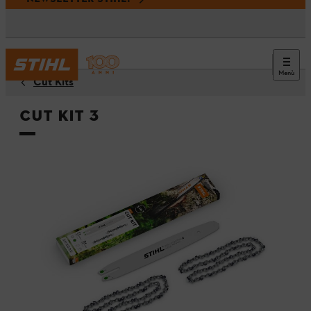
Menù
Cut Kits
Cut Kit 3