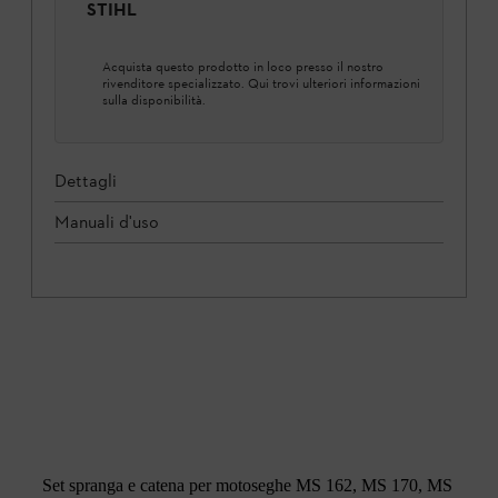
STIHL
Acquista questo prodotto in loco presso il nostro
rivenditore specializzato. Qui trovi ulteriori informazioni
sulla disponibilità.
Dettagli
Manuali d'uso
Set spranga e catena per motoseghe MS 162, MS 170, MS