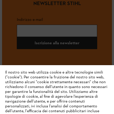
NEWSLETTER STIHL
Indirizzo e-mail
Iscrizione alla newsletter
#STIHL
Il nostro sito web utilizza cookie e altre tecnologie simili
("cookie"). Per consentire la fruizione del nostro sito web,
utilizziamo alcuni "cookie strettamente necessari" che non
richiedono il consenso dell’utente in quanto sono necessari
per garantire la funzionalità del sito. Utilizziamo altre
tipologie di cookie, al fine di agevolare l’esperienza di
navigazione dell’utente, e per offrire contenuti
personalizzati, ivi inclusa l'analisi del comportamento
L’azienda
dell’utente, l'efficacia dei contenuti pubblicitari incluse