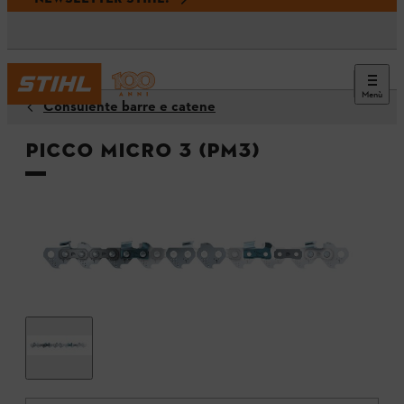
Menù
Consulente barre e catene
Picco Micro 3 (PM3)