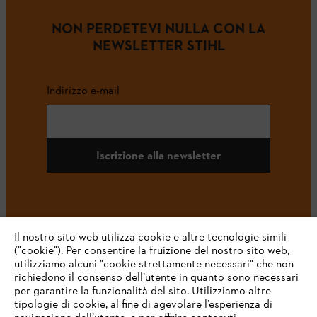
NON PERDETEVI NULLA CON LA
NEWSLETTER STIHL
Indirizzo e-mail
Iscrizione alla newsletter
#STIHL
Il nostro sito web utilizza cookie e altre tecnologie simili
("cookie"). Per consentire la fruizione del nostro sito web,
utilizziamo alcuni "cookie strettamente necessari" che non
richiedono il consenso dell’utente in quanto sono necessari
per garantire la funzionalità del sito. Utilizziamo altre
tipologie di cookie, al fine di agevolare l’esperienza di