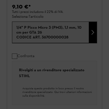
9,10 €
*
Tutti i prezzi includono il 22% di IVA.
Seleziona l'articolo
1/4" P Picco Micro 3 (PM3), 1,1 mm, 10
cm per GTA 26
CODICE ART.
36700000028
Confronta
Rivolgiti a un rivenditore specializzato
STIHL
Acquista questo prodotto in loco presso il nostro
rivenditore specializzato. Qui trovi ulteriori informazioni
sulla disponibilità.