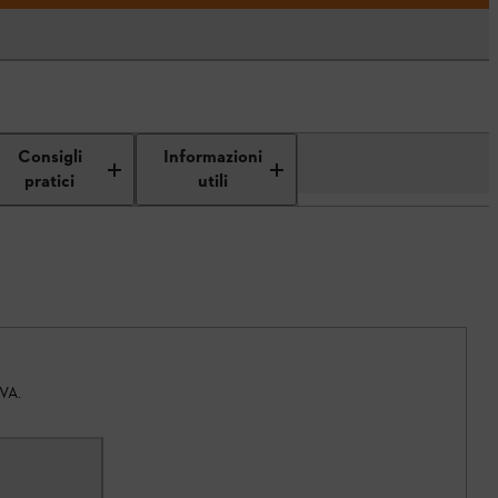
Consigli
Informazioni
pratici
utili
IVA.