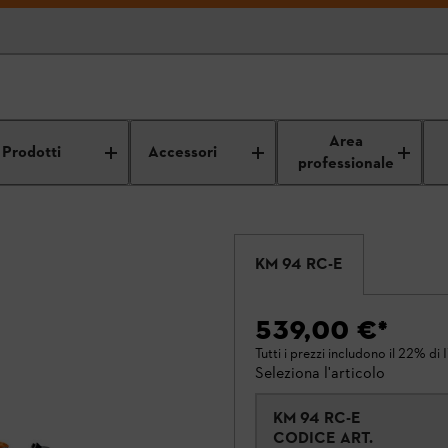
Area
Prodotti
Accessori
professionale
KM 94 RC-E
539,00 €
*
Tutti i prezzi includono il 22% di 
Seleziona l'articolo
KM 94 RC-E
CODICE ART.