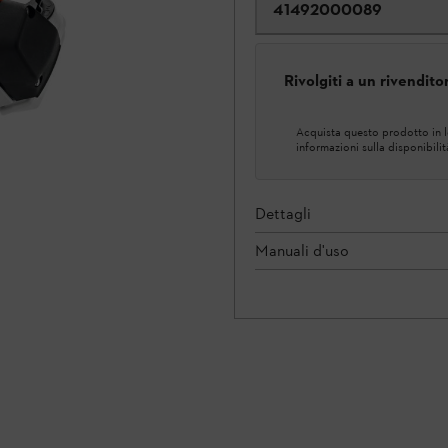
41492000089
Rivolgiti a un rivendit
Acquista questo prodotto in lo
informazioni sulla disponibilit
Dettagli
Manuali d'uso