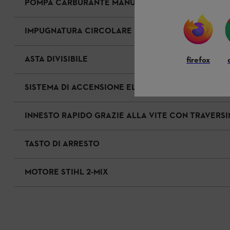
POMPA CARBURANTE MANUALE
IMPUGNATURA CIRCOLARE CON LIMITATORE DI PA
ASTA DIVISIBILE
firefox
SISTEMA DI ACCENSIONE ELETTRONICA
INNESTO RAPIDO GRAZIE ALLA VITE CON TRAVERS
TASTO DI ARRESTO
MOTORE STIHL 2-MIX