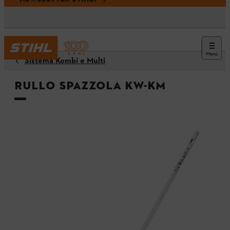
Menù
Sistema Kombi e Multi
Rullo spazzola KW-KM