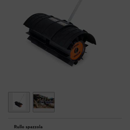
Rullo spazzola