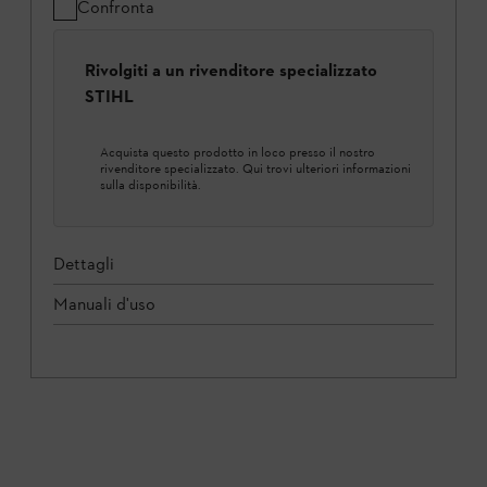
Confronta
Rivolgiti a un rivenditore specializzato
STIHL
Acquista questo prodotto in loco presso il nostro
rivenditore specializzato. Qui trovi ulteriori informazioni
sulla disponibilità.
Dettagli
Manuali d'uso