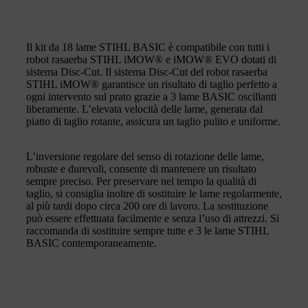
Il kit da 18 lame STIHL BASIC è compatibile con tutti i
robot rasaerba STIHL iMOW® e iMOW® EVO dotati di
sistema Disc-Cut. Il sistema Disc-Cut del robot rasaerba
STIHL iMOW® garantisce un risultato di taglio perfetto a
ogni intervento sul prato grazie a 3 lame BASIC oscillanti
liberamente. L’elevata velocità delle lame, generata dal
piatto di taglio rotante, assicura un taglio pulito e uniforme.
L’inversione regolare del senso di rotazione delle lame,
robuste e durevoli, consente di mantenere un risultato
sempre preciso. Per preservare nel tempo la qualità di
taglio, si consiglia inoltre di sostituire le lame regolarmente,
al più tardi dopo circa 200 ore di lavoro. La sostituzione
può essere effettuata facilmente e senza l’uso di attrezzi. Si
raccomanda di sostituire sempre tutte e 3 le lame STIHL
BASIC contemporaneamente.