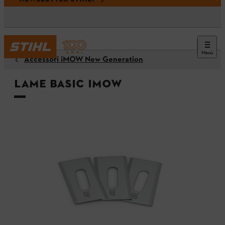
Menù
Accessori iMOW New Generation
Lame BASIC iMOW