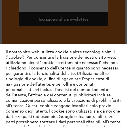
Iscrizione alla newsletter
#STIHL
Il nostro sito web utilizza cookie e altre tecnologie simili
("cookie"). Per consentire la fruizione del nostro sito web,
utilizziamo alcuni "cookie strettamente necessari" che non
richiedono il consenso dell’utente in quanto sono necessari
per garantire la funzionalità del sito. Utilizziamo altre
tipologie di cookie, al fine di agevolare l’esperienza di
navigazione dell’utente, e per offrire contenuti
personalizzati, ivi inclusa l'analisi del comportamento
L’azienda
dell’utente, l'efficacia dei contenuti pubblicitari incluse
comunicazioni personalizzate e la creazione di profili riferiti
all’utente. Questi cookie vengono installati solo previo
consenso degli utenti. I cookie sono utilizzati sia da noi che
da terze parti (ad esempio, Google o Tealium). Tali terze
STIHL FAQ
parti potrebbero trattare i dati personali riferibili all’utente