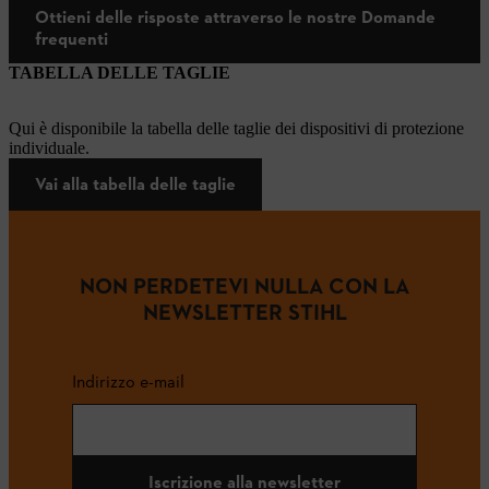
Ottieni delle risposte attraverso le nostre Domande
frequenti
TABELLA DELLE TAGLIE
Qui è disponibile la tabella delle taglie dei dispositivi di protezione
individuale.
Vai alla tabella delle taglie
NON PERDETEVI NULLA CON LA
NEWSLETTER STIHL
Indirizzo e-mail
Iscrizione alla newsletter