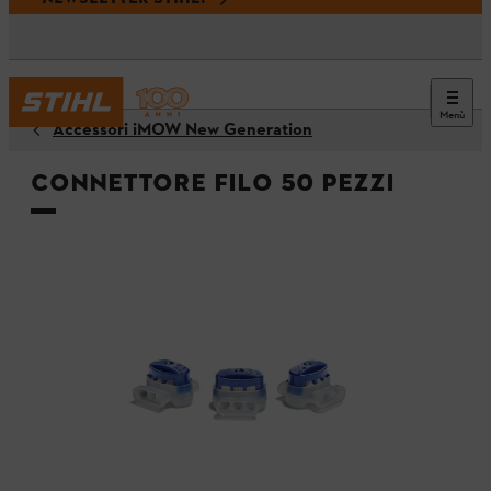
Menù
Accessori iMOW New Generation
Connettore filo 50 pezzi