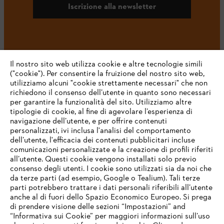
Iscrizione alla newsletter
#STIHL
Il nostro sito web utilizza cookie e altre tecnologie simili
("cookie"). Per consentire la fruizione del nostro sito web,
utilizziamo alcuni "cookie strettamente necessari" che non
richiedono il consenso dell’utente in quanto sono necessari
per garantire la funzionalità del sito. Utilizziamo altre
tipologie di cookie, al fine di agevolare l’esperienza di
navigazione dell’utente, e per offrire contenuti
personalizzati, ivi inclusa l'analisi del comportamento
L’azienda
dell’utente, l'efficacia dei contenuti pubblicitari incluse
comunicazioni personalizzate e la creazione di profili riferiti
all’utente. Questi cookie vengono installati solo previo
consenso degli utenti. I cookie sono utilizzati sia da noi che
da terze parti (ad esempio, Google o Tealium). Tali terze
STIHL FAQ
parti potrebbero trattare i dati personali riferibili all’utente
anche al di fuori dello Spazio Economico Europeo. Si prega
di prendere visione delle sezioni “Impostazioni” and
“Informativa sui Cookie” per maggiori informazioni sull’uso
Service