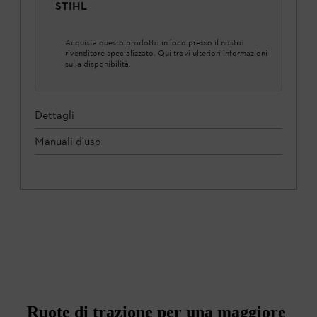
STIHL
Acquista questo prodotto in loco presso il nostro
rivenditore specializzato. Qui trovi ulteriori informazioni
sulla disponibilità.
Dettagli
Manuali d'uso
Ruote di trazione per una maggiore