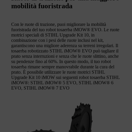
mobilità fuoristrada
Con le ruote di trazione, puoi migliorare la mobilità
fuoristrada del tuo robot tosaerba iMOW® EVO. Le ruote
motrici speciali di STIHL Upgrade Kit 10, in
combinazione con i pesi delle ruote inclusi nel kit,
garantiscono una migliore aderenza su terreni irregolari. Il
tosaerba robotizzato STIHL iMOW® EVO può tagliare il
prato senza interruzioni e senza che le ruote slittino, anche
su pendenze fino al 60%. In questo modo, il tuo robot
tosaerba rimane sempre manovrabile durante la cura del
prato. È possibile utilizzare le ruote motrici STIHL
Upgrade Kit 10 iMOW sui seguenti robot tosaerba STIHL
iMOW®: STIHL iMOW® 5 EVO, STIHL iMOW® 6
EVO, STIHL iMOW® 7 EVO