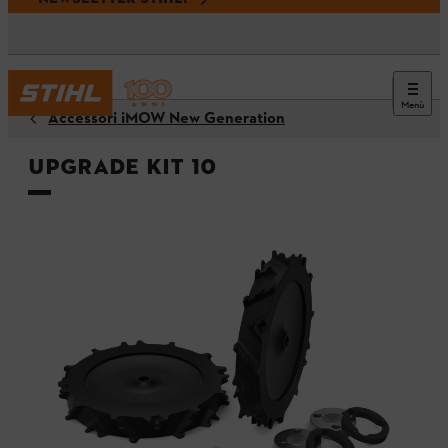
Menù
Accessori iMOW New Generation
Upgrade Kit 10