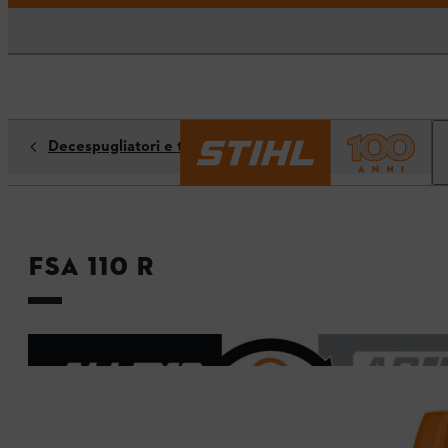
Decespugliatori e tagliabordi
FSA 110 R