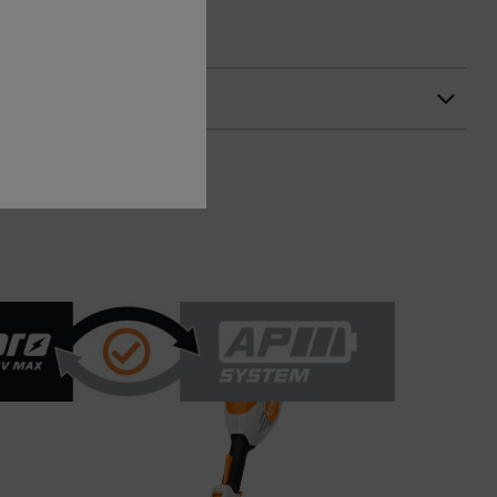
ire dalle immagini.