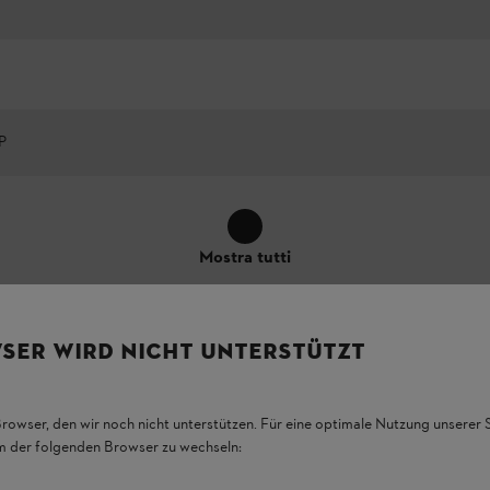
P
Mostra tutti
io
SER WIRD NICHT UNTERSTÜTZT
Browser, den wir noch nicht unterstützen. Für eine optimale Nutzung unserer
em der folgenden Browser zu wechseln: