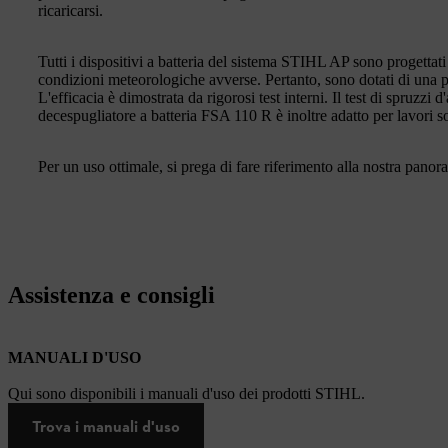
ricaricarsi.
Tutti i dispositivi a batteria del sistema STIHL AP sono progettat
condizioni meteorologiche avverse. Pertanto, sono dotati di una pr
L'efficacia è dimostrata da rigorosi test interni. Il test di spruzzi d
decespugliatore a batteria FSA 110 R è inoltre adatto per lavori so
Per un uso ottimale, si prega di fare riferimento alla nostra panor
Assistenza e consigli
MANUALI D'USO
Qui sono disponibili i manuali d'uso dei prodotti STIHL.
Trova i manuali d'uso