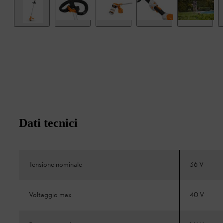
Dati tecnici
Tensione nominale
36 V
Voltaggio max
40 V