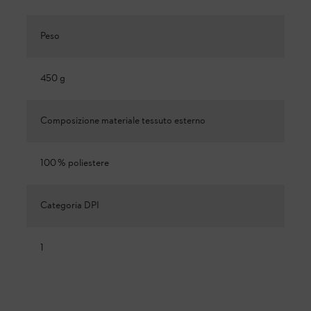
Peso
450 g
Composizione materiale tessuto esterno
100 % poliestere
Categoria DPI
1