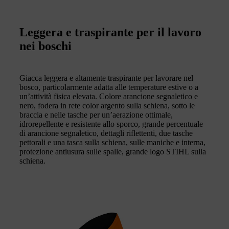
Leggera e traspirante per il lavoro
nei boschi
Giacca leggera e altamente traspirante per lavorare nel
bosco, particolarmente adatta alle temperature estive o a
un’attività fisica elevata. Colore arancione segnaletico e
nero, fodera in rete color argento sulla schiena, sotto le
braccia e nelle tasche per un’aerazione ottimale,
idrorepellente e resistente allo sporco, grande percentuale
di arancione segnaletico, dettagli riflettenti, due tasche
pettorali e una tasca sulla schiena, sulle maniche e interna,
protezione antiusura sulle spalle, grande logo STIHL sulla
schiena.