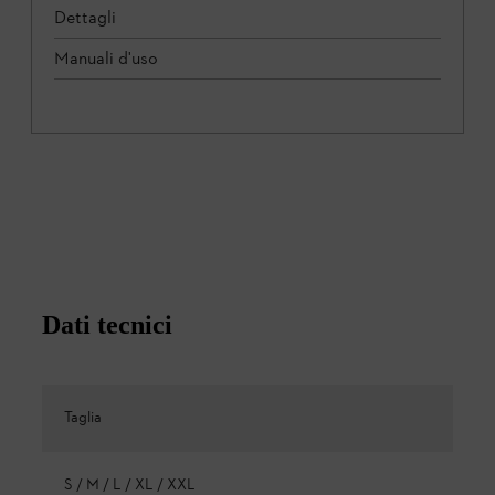
Dettagli
Manuali d'uso
Dati tecnici
Taglia
S / M / L / XL / XXL