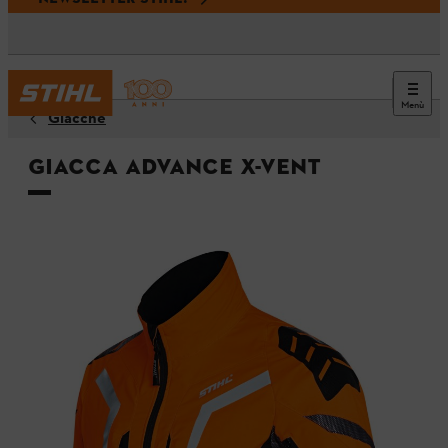
Menù
Giacche
Giacca ADVANCE X-VENT