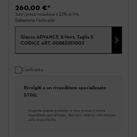
260,00 €
*
Tutti i prezzi includono il 22% di IVA.
Seleziona l'articolo
Giacca ADVANCE X-Vent, Taglia S
CODICE ART.
00883351003
Confronta
Rivolgiti a un rivenditore specializzato
STIHL
Acquista questo prodotto in loco presso il nostro
rivenditore specializzato. Qui trovi ulteriori informazioni
sulla disponibilità.