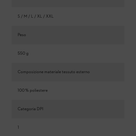
S / M / L / XL / XXL
Peso
550 g
Composizione materiale tessuto esterno
100 % poliestere
Categoria DPI
1