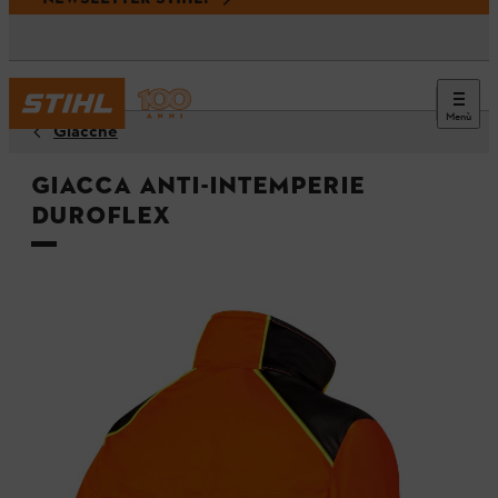
Menù
Giacche
Giacca anti-intemperie
DUROFLEX