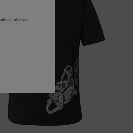
 Seite empfehlen