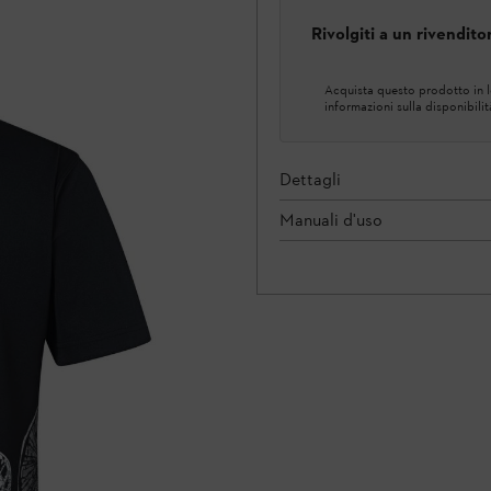
Rivolgiti a un rivendit
Acquista questo prodotto in lo
informazioni sulla disponibilit
Dettagli
Manuali d'uso