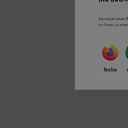
Sie nutzen einen 
wir Ihnen, zu ein
firefox