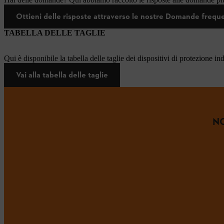
Ottieni delle risposte attraverso le nostre Domande frequ
TABELLA DELLE TAGLIE
Qui è disponibile la tabella delle taglie dei dispositivi di protezione in
Vai alla tabella delle taglie
NO