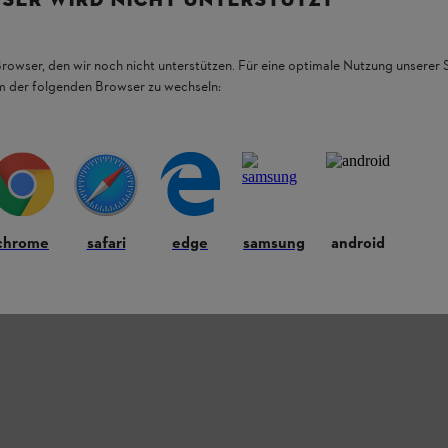
Browser, den wir noch nicht unterstützen. Für eine optimale Nutzung unserer
em der folgenden Browser zu wechseln:
chrome
safari
edge
samsung
android