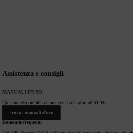
Assistenza e consigli
MANUALI D'USO
Qui sono disponibili i manuali d'uso dei prodotti STIHL.
Trova i manuali d'uso
Domande frequenti
Hai delle domande? Qui abbiamo raccolto le risposte alle domande più