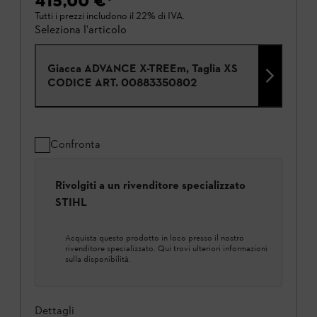
415,00 €
*
Tutti i prezzi includono il 22% di IVA.
Seleziona l'articolo
Giacca ADVANCE X-TREEm, Taglia XS
CODICE ART.
00883350802
Confronta
Rivolgiti a un rivenditore specializzato
STIHL
Acquista questo prodotto in loco presso il nostro
rivenditore specializzato. Qui trovi ulteriori informazioni
sulla disponibilità.
Dettagli