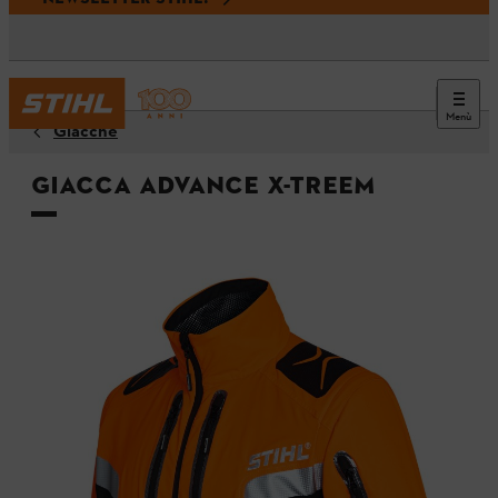
Menù
Giacche
Giacca ADVANCE X-TREEm