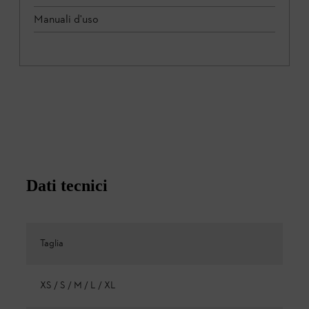
Manuali d'uso
Dati tecnici
Taglia
XS / S / M / L / XL