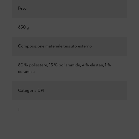
Peso
650 g
Composizione materiale tessuto esterno
80 % poliestere, 15 % poliammide, 4 % elastan, 1 %
ceramica
Categoria DPI
1