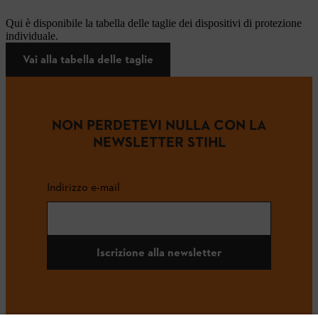
Qui è disponibile la tabella delle taglie dei dispositivi di protezione
individuale.
Vai alla tabella delle taglie
NON PERDETEVI NULLA CON LA
NEWSLETTER STIHL
Indirizzo e-mail
Iscrizione alla newsletter