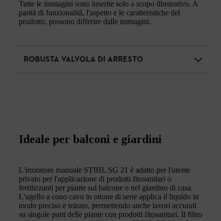
Tutte le immagini sono inserite solo a scopo illustrativo. A
parità di funzionalità, l'aspetto e le caratteristiche del
prodotto, possono differire dalle immagini.
ROBUSTA VALVOLA DI ARRESTO
Ideale per balconi e giardini
L'irroratore manuale STIHL SG 21 è adatto per l'utente
privato per l'applicazione di prodotti fitosanitari o
fertilizzanti per piante sul balcone o nel giardino di casa.
L'ugello a cono cavo in ottone di serie applica il liquido in
modo preciso e mirato, permettendo anche lavori accurati
su singole parti delle piante con prodotti fitosanitari. Il filtro