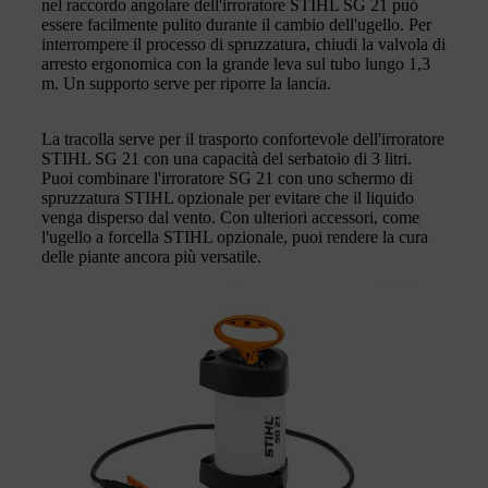
nel raccordo angolare dell'irroratore STIHL SG 21 può
essere facilmente pulito durante il cambio dell'ugello. Per
interrompere il processo di spruzzatura, chiudi la valvola di
arresto ergonomica con la grande leva sul tubo lungo 1,3
m. Un supporto serve per riporre la lancia.
La tracolla serve per il trasporto confortevole dell'irroratore
STIHL SG 21 con una capacità del serbatoio di 3 litri.
Puoi combinare l'irroratore SG 21 con uno schermo di
spruzzatura STIHL opzionale per evitare che il liquido
venga disperso dal vento. Con ulteriori accessori, come
l'ugello a forcella STIHL opzionale, puoi rendere la cura
delle piante ancora più versatile.