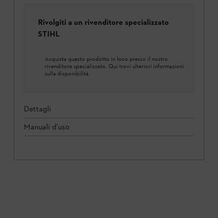
Rivolgiti a un rivenditore specializzato
STIHL
Acquista questo prodotto in loco presso il nostro
rivenditore specializzato. Qui trovi ulteriori informazioni
sulla disponibilità.
Dettagli
Manuali d'uso