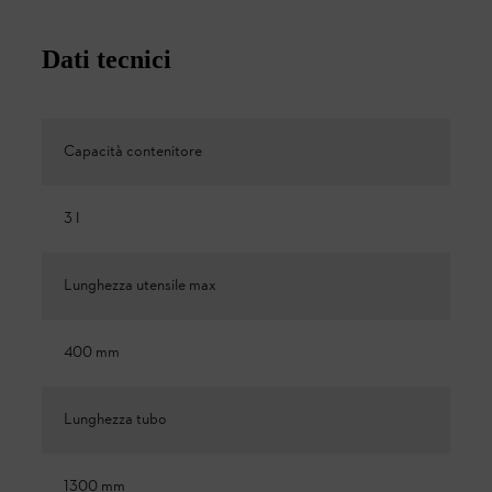
Dati tecnici
Capacità contenitore
3 l
Lunghezza utensile max
400 mm
Lunghezza tubo
1300 mm