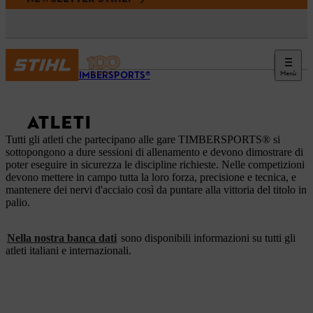
Menù
STIHL TIMBERSPORTS®
ATLETI
Tutti gli atleti che partecipano alle gare TIMBERSPORTS® si
sottopongono a dure sessioni di allenamento e devono dimostrare di
poter eseguire in sicurezza le discipline richieste. Nelle competizioni
devono mettere in campo tutta la loro forza, precisione e tecnica, e
mantenere dei nervi d'acciaio così da puntare alla vittoria del titolo in
palio.
Nella nostra banca dati
sono disponibili informazioni su tutti gli
atleti italiani e internazionali.