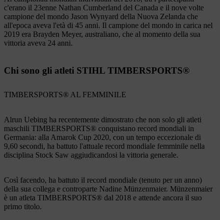
c'erano il 23enne Nathan Cumberland del Canada e il nove volte
campione del mondo Jason Wynyard della Nuova Zelanda che
all'epoca aveva l'età di 45 anni. Il campione del mondo in carica nel
2019 era Brayden Meyer, australiano, che al momento della sua
vittoria aveva 24 anni.
Chi sono gli atleti STIHL TIMBERSPORTS®
TIMBERSPORTS® AL FEMMINILE
Alrun Uebing ha recentemente dimostrato che non solo gli atleti
maschili TIMBERSPORTS® conquistano record mondiali in
Germania: alla Amarok Cup 2020, con un tempo eccezionale di
9,60 secondi, ha battuto l'attuale record mondiale femminile nella
disciplina Stock Saw aggiudicandosi la vittoria generale.
Così facendo, ha battuto il record mondiale (tenuto per un anno)
della sua collega e controparte Nadine Münzenmaier. Münzenmaier
è un atleta TIMBERSPORTS® dal 2018 e attende ancora il suo
primo titolo.