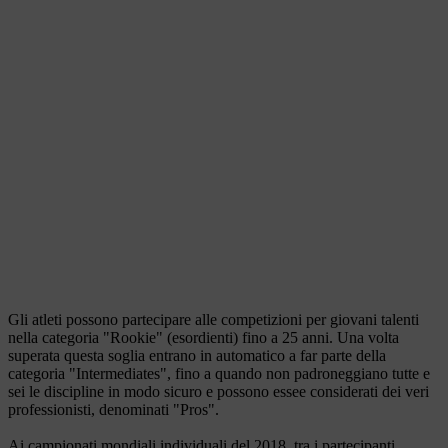
Gli atleti possono partecipare alle competizioni per giovani talenti
nella categoria "Rookie" (esordienti) fino a 25 anni. Una volta
superata questa soglia entrano in automatico a far parte della
categoria "Intermediates", fino a quando non padroneggiano tutte e
sei le discipline in modo sicuro e possono essee considerati dei veri
professionisti, denominati "Pros".
Ai campionati mondiali individuali del 2018, tra i partecipanti