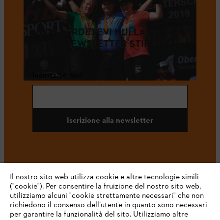
NON PERDETEVI NULLA CON LA
NEWSLETTER STIHL
Indirizzo e-mail
Iscrizione alla newsletter
#STIHL
Il nostro sito web utilizza cookie e altre tecnologie simili
("cookie"). Per consentire la fruizione del nostro sito web,
utilizziamo alcuni "cookie strettamente necessari" che non
richiedono il consenso dell’utente in quanto sono necessari
per garantire la funzionalità del sito. Utilizziamo altre