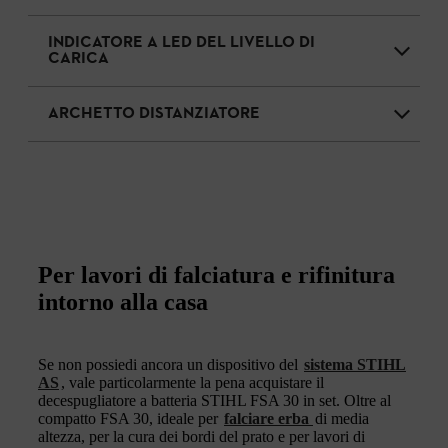
INDICATORE A LED DEL LIVELLO DI
CARICA
ARCHETTO DISTANZIATORE
Per lavori di falciatura e rifinitura
intorno alla casa
Se non possiedi ancora un dispositivo del
sistema STIHL
AS
, vale particolarmente la pena acquistare il
decespugliatore a batteria STIHL FSA 30 in set. Oltre al
compatto FSA 30, ideale per
falciare erba
di media
altezza, per la cura dei bordi del prato e per lavori di