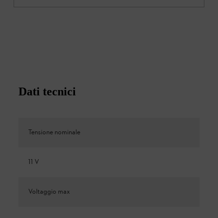
Dati tecnici
Tensione nominale
11 V
Voltaggio max