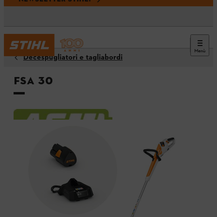
Menù
Decespugliatori e tagliabordi
FSA 30