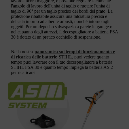
lavoro ancora maggiore, è possibile regolare facilmente
l'angolo di lavoro dell'unità di taglio e ruotare l'unità di
taglio di 90° per un taglio preciso dei bordi del prato. La
protezione ribaltabile assicura una falciatura precisa e
delicata intorno ad alberi e arbusti, nonché intorno agli
oggetti. Per un deposito salvaspazio a parete in garage o
nel capanno degli attrezzi, il decespugliatore a batteria FSA
30 è dotato di un pratico occhiello di sospensione.
Nella nostra
panoramica sui tempi di funzionamento e
di ricarica delle batterie
STIHL, puoi vedere quanto
tempo puoi lavorare con il tuo decespugliatore a batteria
STIHL FSA 30 e quanto tempo impiega la batteria AS 2
per ricaricarsi.