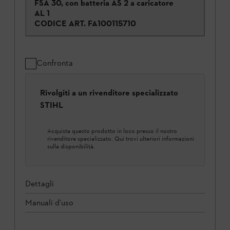
FSA 30, con batteria AS 2 a caricatore
AL 1
CODICE ART.
FA100115710
Confronta
Rivolgiti a un rivenditore specializzato
STIHL
Acquista questo prodotto in loco presso il nostro
rivenditore specializzato. Qui trovi ulteriori informazioni
sulla disponibilità.
Dettagli
Manuali d'uso