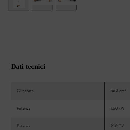
Dati tecnici
Cilindrata
36.3 cm³
Potenza
1.50 kW
Potenza
2.10 CV