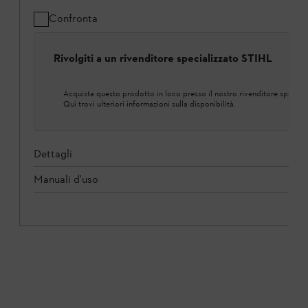
Confronta
Rivolgiti a un rivenditore specializzato STIHL
Acquista questo prodotto in loco presso il nostro rivenditore speciali
Qui trovi ulteriori informazioni sulla disponibilità.
Dettagli
Manuali d'uso