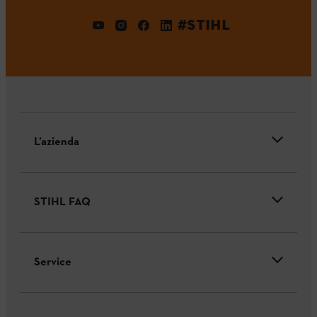
#STIHL
L’azienda
STIHL FAQ
Service