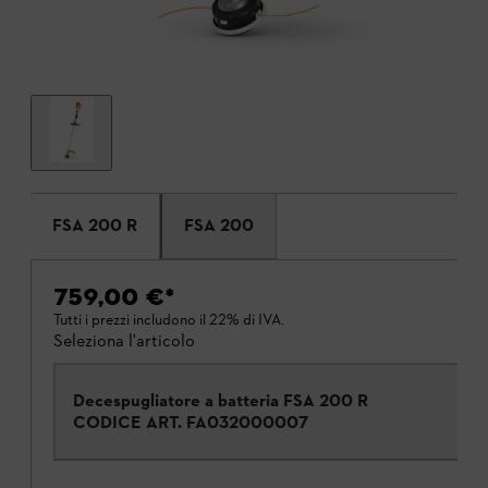
FSA 200 R
FSA 200
759,00 €
*
Tutti i prezzi includono il 22% di IVA.
Seleziona l'articolo
Decespugliatore a batteria FSA 200 R
CODICE ART.
FA032000007