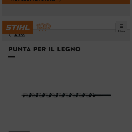
Menù
Altro
Punta per il legno