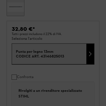
32,80 €
*
Tutti i prezzi includono il 22% di IVA.
Seleziona l'articolo
Punta per legno 13mm
CODICE ART.
43146825013
Confronta
Rivolgiti a un rivenditore specializzato
STIHL