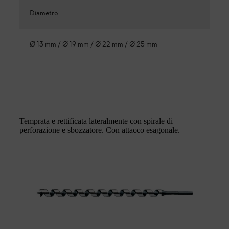
Diametro
Ø 13 mm / Ø 19 mm / Ø 22 mm / Ø 25 mm
Temprata e rettificata lateralmente con spirale di
perforazione e sbozzatore. Con attacco esagonale.