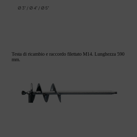
Ø 3" / Ø 4" / Ø 5"
Testa di ricambio e raccordo filettato M14. Lunghezza 590
mm.