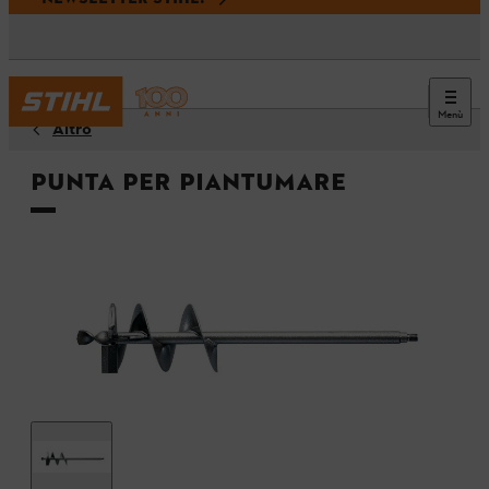
Menù
Altro
Punta per piantumare