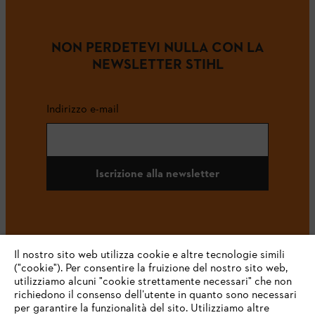
NON PERDETEVI NULLA CON LA
NEWSLETTER STIHL
Indirizzo e-mail
Iscrizione alla newsletter
#STIHL
Il nostro sito web utilizza cookie e altre tecnologie simili
("cookie"). Per consentire la fruizione del nostro sito web,
utilizziamo alcuni "cookie strettamente necessari" che non
richiedono il consenso dell’utente in quanto sono necessari
per garantire la funzionalità del sito. Utilizziamo altre