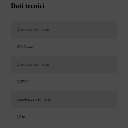
Dati tecnici
Diametro del filetto
Ø 2,0 mm
Diametro del filetto
0.079 "
Lunghezza del filetto
1,2 m