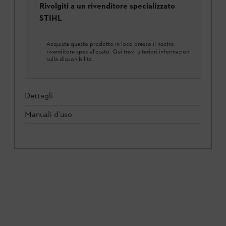
Rivolgiti a un rivenditore specializzato
STIHL
Acquista questo prodotto in loco presso il nostro
rivenditore specializzato. Qui trovi ulteriori informazioni
sulla disponibilità.
Dettagli
Manuali d'uso